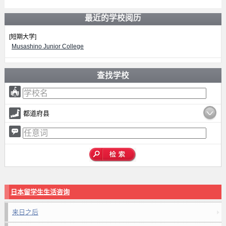
最近的学校阅历
[短期大学]
Musashino Junior College
查找学校
都道府县
日本留学生生活咨询
来日之后