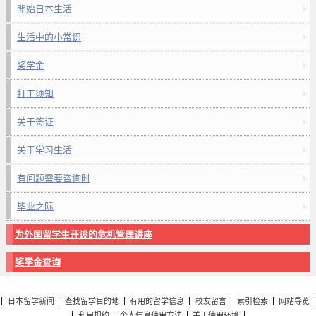
開始日本生活
生活中的小常识
奖学金
打工须知
关于签证
关于学习生活
有问题需要咨询时
毕业之际
为外国留学生开设的危机管理讲座
奖学金查询
日本留学新闻
查找留学目的地
有用的留学信息
校友留言
索引检索
网站导览
利用规约
个人信息使用方法
关于使用环境