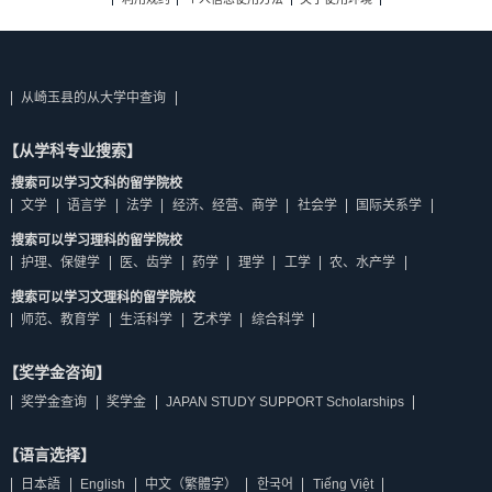
从崎玉县的从大学中查询
【从学科专业搜索】
搜索可以学习文科的留学院校
文学
语言学
法学
经济、经营、商学
社会学
国际关系学
搜索可以学习理科的留学院校
护理、保健学
医、齿学
药学
理学
工学
农、水产学
搜索可以学习文理科的留学院校
师范、教育学
生活科学
艺术学
综合科学
【奖学金咨询】
奖学金查询
奖学金
JAPAN STUDY SUPPORT Scholarships
【语言选择】
日本語
English
中文（繁體字）
한국어
Tiếng Việt