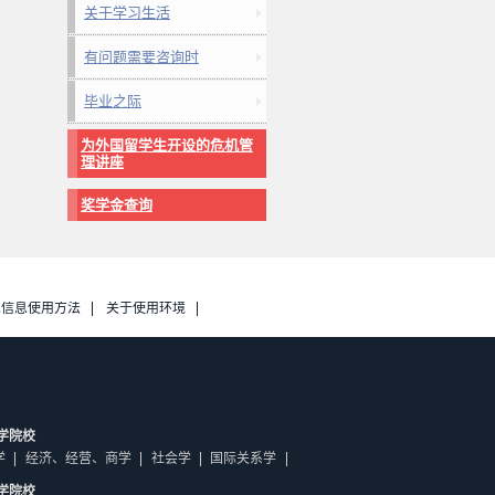
关于学习生活
有问题需要咨询时
毕业之际
为外国留学生开设的危机管
理讲座
奖学金查询
人信息使用方法
关于使用环境
学院校
学
经济、经营、商学
社会学
国际关系学
学院校