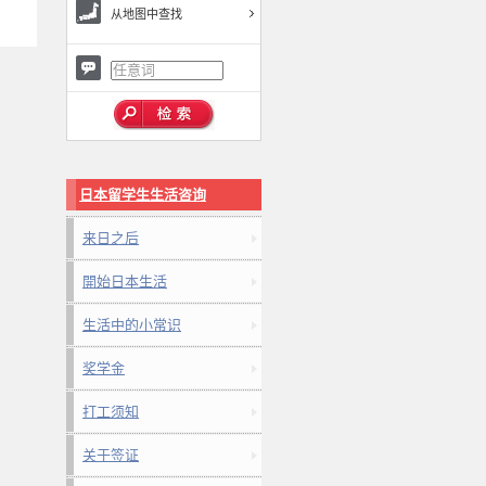
从地图中查找
日本留学生生活咨询
来日之后
開始日本生活
生活中的小常识
奖学金
打工须知
关于签证