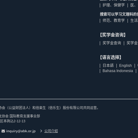
护理、保健学
医、
搜索可以学习文理科的
师范、教育学
生活
【奖学金咨询】
奖学金查询
奖学金
【语言选择】
日本語
English
Bahasa Indonesia
协会（公益财团法人）和倍楽生（倍乐生）股份有限公司共同运营。
化协会 国际教育支援事业部
区本驹込2-12-13
公司介紹