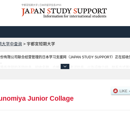
宇都宮短期大学 | 日本的留学信息JPSS
期大学中查询
>
宇都宮短期大学
限公司联合经营管理的日本学习支援网（JAPAN STUDY SUPPORT）正在招
网。
有等各学部的不同信息。招收名额、合格人数等考试信息，以及设施介绍、联系方式等
unomiya Junior Collage