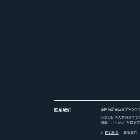
联系我们
该网站是由亚洲学生文化
公益财团法人亚洲学生文
邮编：113-8642 东京文京
网站理念
联系我们