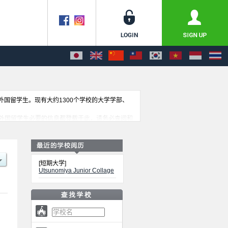
收外国留学生。现有大约1300个学校的大学学部、
外国留学生必要的信息都登载于此，请务必查阅和
[短期大学]
Utsunomiya Junior Collage