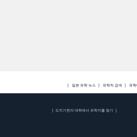
일본 유학 뉴스
유학처 검색
유학
도치기현의 대학에서 유학지를 찾기