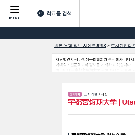
학교를 검색
MENU
일본 유학 정보 사이트JPSS
>
도치기현의 
재단법인 아시아학생문화협회와 주식회사 베네세코퍼레
기대학・전문학교의 정보를 게재하고 있습니다.
여기에서는 宇都宮短期大学 관한 자세한 정보를 게
게재하고 있으므로 많이 이용해 주시기 바랍니다.
도치기현
/ 사립
宇都宮短期大学
|
Uts