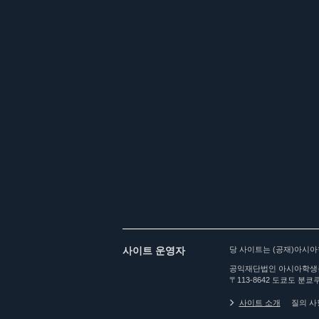
사이트 운영자
당 사이트는 (공재)아시
공익재단법인 아시아학생
〒113-8642 도쿄도 분쿄쿠
사이트 소개
질의 