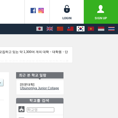
집하고 있는 약 1,300여 개의 대학・대학원・단
정보 등 외국인 유학생에게 유익하고 필요한 정보를
[전문대학]
Utsunomiya Junior Collage