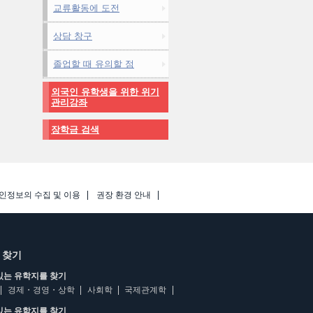
교류활동에 도전
상담 창구
졸업할 때 유의할 점
외국인 유학생을 위한 위기
관리강좌
장학금 검색
인정보의 수집 및 이용
권장 환경 안내
 찾기
있는 유학지를 찾기
경제・경영・상학
사회학
국제관계학
있는 유학지를 찾기