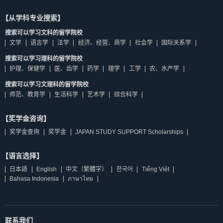
【从学科专业搜索】
搜索可以学习文科的留学院校
文学
语言学
法学
经济、经营、商学
社会学
国际关系学
搜索可以学习理科的留学院校
护理、保健学
医、齿学
药学
理学
工学
农、水产学
搜索可以学习文理科的留学院校
师范、教育学
生活科学
艺术学
综合科学
【奖学金咨询】
奖学金查询
奖学金
JAPAN STUDY SUPPORT Scholarships
【语言选择】
日本語
English
中文（繁體字）
한국어
Tiếng Việt
Bahasa Indonesia
ภาษาไทย
联系我们