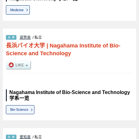
Medicine
滋贺县
/ 私立
長浜バイオ大学
|
Nagahama Institute of Bio-
Science and Technology
Nagahama Institute of Bio-Science and Technology
学系一览
Bio-Science
爱知县
/ 私立