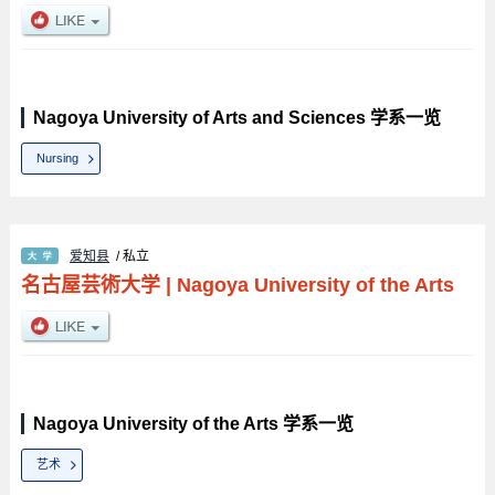
Nagoya University of Arts and Sciences 学系一览
Nursing
爱知县
/ 私立
名古屋芸術大学
|
Nagoya University of the Arts
Nagoya University of the Arts 学系一览
艺术