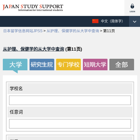
中文（简体字）
日本留学信息网站JPSS
>
从护理、保健学的从大学中查询
>
第11页
从护理、保健学的从大学中查询
(第11页)
学校名
任意词