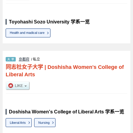
Toyohashi Sozo University 学系一览
Health and madical care
京都府
/ 私立
同志社女子大学
|
Doshisha Women's College of
Liberal Arts
Doshisha Women's College of Liberal Arts 学系一览
Liberal Arts
Nursing