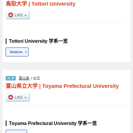
鳥取大学
|
Tottori University
Tottori University 学系一览
Medicine
富山县
/ 公立
富山県立大学
|
Toyama Prefectural University
Toyama Prefectural University 学系一览