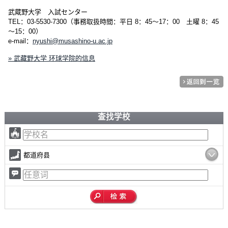
武蔵野大学 入試センター
TEL：03-5530-7300（事務取扱時間：平日 8：45～17：00 土曜 8：45
～15：00）
e-mail：
nyushi@musashino-u.ac.jp
» 武藏野大学 环球学院的信息
查找学校
都道府县