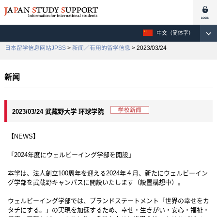
中文（简体字）
日本留学信息网站JPSS
>
新闻／有用的留学信息
> 2023/03/24
新闻
2023/03/24 武藏野大学 环球学院
【NEWS】
「2024年度にウェルビーイング学部を開設」
本学は、法人創立100周年を迎える2024年４月、新たにウェルビーイン
グ学部を武蔵野キャンパスに開設いたします（設置構想中）。
ウェルビーイング学部では、ブランドステートメント「世界の幸せをカ
タチにする。」の実現を加速するため、幸せ・生きがい・安心・福祉・