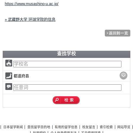
https://www.musashino-u.ac.jp/
» 武藏野大学 环球学院的信息
查找学校
都道府县
日本留学新闻
查找留学目的地
有用的留学信息
校友留言
索引检索
网站导览