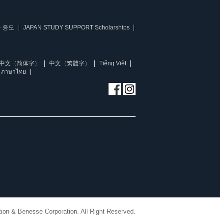
 응모
JAPAN STUDY SUPPORT Scholarships
中文（简体字）
中文（繁體字）
Tiếng Việt
ภาษาไทย
ion & Benesse Corporation. All Right Reserved.