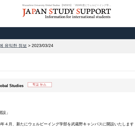
Musashino University Global Studies 【NEWS】「2024年度にウェルビーイング学部...
에 유익한 정보
> 2023/03/24
lobal Studies
開設」
024年４月、新たにウェルビーイング学部を武蔵野キャンパスに開設いたします