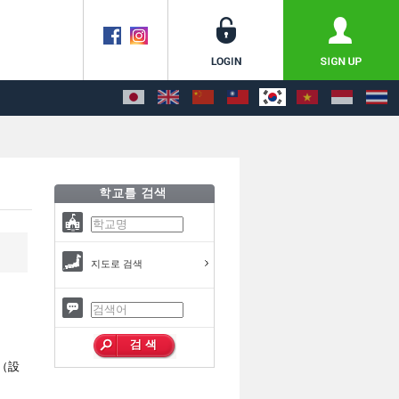
지도로 검색
（設