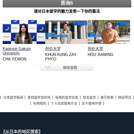
质询6
请对日本留学的魅力发表一下你的看法
Kwansei Gakuin
创价大学
创价大学
University
KHUN AUNG ZAY
HOU JIAMING
CHA YEWON
PHYO
继续查看
日本留学新闻
查找留学目的地
有用的留学信息
校友留言
索引检索
网站导览
利用规约
个人信息使用方法
关于使用环境
【从日本的地区搜索】