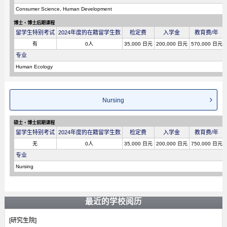
Consumer Science, Human Development
博士・博士后期课程
留学生特别考试
2024年度的在籍留学生数
检定费
入学金
教育费/年
有
0人
35,000 日元
200,000 日元
570,000 日元
专业
Human Ecology
Nursing
硕士・博士前期课程
留学生特别考试
2024年度的在籍留学生数
检定费
入学金
教育费/年
无
0人
35,000 日元
200,000 日元
750,000 日元
专业
Nursing
最近的学校阅历
[研究生院]