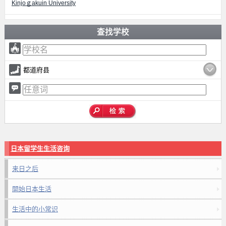
Kinjoｇakuin University
查找学校
都道府县
日本留学生生活咨询
来日之后
開始日本生活
生活中的小常识