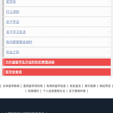
奖学金
打工须知
关于签证
关于学习生活
有问题需要咨询时
毕业之际
为外国留学生开设的危机管理讲座
奖学金查询
日本留学新闻
查找留学目的地
有用的留学信息
校友留言
索引检索
网站导览
利用规约
个人信息使用方法
关于使用环境