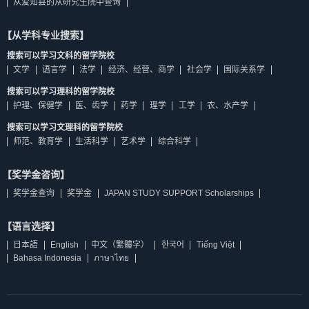
从爱知县的从研究生院中查询
【从学科专业搜索】
搜索可以学习文科的留学院校
文学
语言学
法学
经济、经营、商学
社会学
国际关系学
搜索可以学习理科的留学院校
护理、保健学
医、齿学
药学
理学
工学
农、水产学
搜索可以学习文理科的留学院校
师范、教育学
生活科学
艺术学
综合科学
【奖学金咨询】
奖学金查询
奖学金
JAPAN STUDY SUPPORT Scholarships
【语言选择】
日本語
English
中文（繁體字）
한국어
Tiếng Việt
Bahasa Indonesia
ภาษาไทย