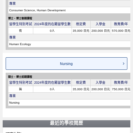
專業
Consumer Science, Human Development
博士・博士後期課程
留學生特別考試
2024年度的在籍留學生數
檢定費
入學金
教育費/年
有
0人
35,000 日元
200,000 日元
570,000 日元
專業
Human Ecology
Nursing
碩士・博士前期課程
留學生特別考試
2024年度的在籍留學生數
檢定費
入學金
教育費/年
無
0人
35,000 日元
200,000 日元
750,000 日元
專業
Nursing
最近的學校閱歷