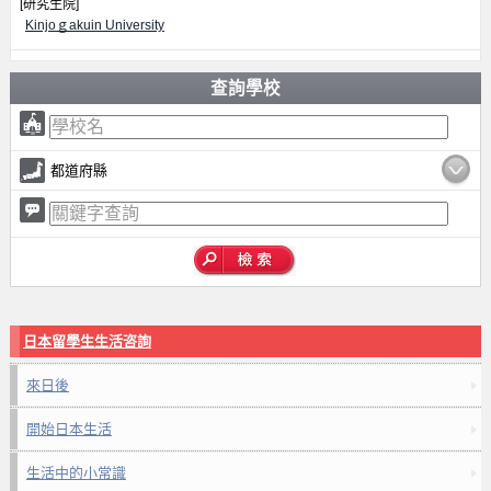
[研究生院]
Kinjoｇakuin University
查詢學校
都道府縣
日本留學生生活咨詢
來日後
開始日本生活
生活中的小常識