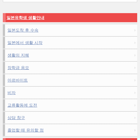
일본유학생 생활안내
일본도착 후 수속
일본에서 생활 시작
생활의 지혜
장학금 응모
아르바이트
비자
교류활동에 도전
상담 창구
졸업할 때 유의할 점