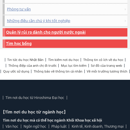
Phòng tư vấn
Những điều cần chú ý khi tốt nghiệp
Quản lý rủi ro dành cho người nước ngoài
Tìm học bổng
Tin tức du học Nhật Bản
Tìm kiếm nơi du học
Thông tin có ích về du học
Thông điệp của anh chị đi trước
Mục lục tìm kiếm
Sơ đồ của trang web
Quy ước sử dụng
Thông báo về thông tin cá nhân
Về môi trường tương thích
Tìm nơi du học từ Hiroshima Đại học
【Tìm nơi du học từ ngành học】
Tìm nơi du học mà có thể học ngành Khối Khoa học xã hội
Văn học
Ngôn ngữ học
Pháp luật
Kinh tế, Kinh doanh, Thương mại