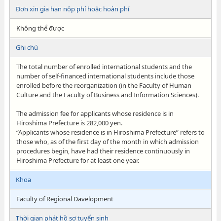
Đơn xin gia hạn nộp phí hoặc hoàn phí
Không thể được
Ghi chú
The total number of enrolled international students and the
number of self-financed international students include those
enrolled before the reorganization (in the Faculty of Human
Culture and the Faculty of Business and Information Sciences).
The admission fee for applicants whose residence is in
Hiroshima Prefecture is 282,000 yen.
“Applicants whose residence is in Hiroshima Prefecture” refers to
those who, as of the first day of the month in which admission
procedures begin, have had their residence continuously in
Hiroshima Prefecture for at least one year.
Khoa
Faculty of Regional Davelopment
Thời gian phát hồ sơ tuyển sinh