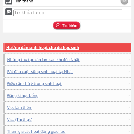
Tỉnh thành
Hướng dẫn sinh hoạt cho du học sinh
Những thủ tục cần làm sau khi đến Nhật
Bắt đầu cuộc sống sinh hoạt tại Nhật
Điều cần chú ý trong sinh hoạt
Đăng kí học bổng
Việc làm thêm
Visa (Thị thực)
Tham gia các hoạt động giao lưu