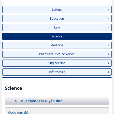
Letters
Education
Law
Science
Medicine
Pharmaceutical Sciences
Engineering
Informatics
Science
Mục thông tin tuyển sinh
Code bưu điện