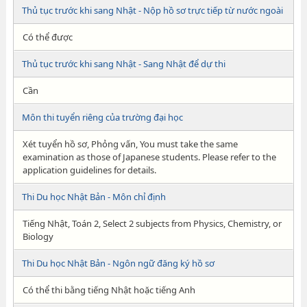
Thủ tục trước khi sang Nhật - Nộp hồ sơ trực tiếp từ nước ngoài
Có thể được
Thủ tục trước khi sang Nhật - Sang Nhật để dự thi
Cần
Môn thi tuyển riêng của trường đại học
Xét tuyển hồ sơ, Phỏng vấn, You must take the same
examination as those of Japanese students. Please refer to the
application guidelines for details.
Thi Du học Nhật Bản - Môn chỉ định
Tiếng Nhật, Toán 2, Select 2 subjects from Physics, Chemistry, or
Biology
Thi Du học Nhật Bản - Ngôn ngữ đăng ký hồ sơ
Có thể thi bằng tiếng Nhật hoặc tiếng Anh