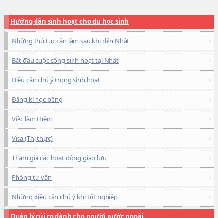
Hướng dẫn sinh hoạt cho du học sinh
Những thủ tục cần làm sau khi đến Nhật
Bắt đầu cuộc sống sinh hoạt tại Nhật
Điều cần chú ý trong sinh hoạt
Đăng kí học bổng
Việc làm thêm
Visa (Thị thực)
Tham gia các hoạt động giao lưu
Phòng tư vấn
Những điều cần chú ý khi tốt nghiệp
Quản lý rủi ro dành cho người nước ngoài