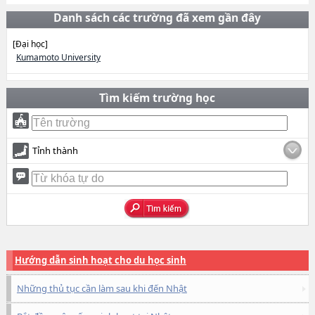
Danh sách các trường đã xem gần đây
[Đại học]
Kumamoto University
Tìm kiếm trường học
Tỉnh thành
Hướng dẫn sinh hoạt cho du học sinh
Những thủ tục cần làm sau khi đến Nhật