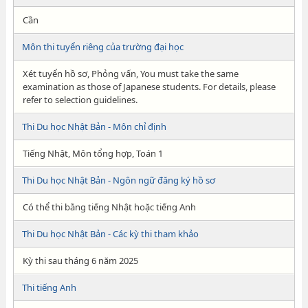
Cần
Môn thi tuyển riêng của trường đại học
Xét tuyển hồ sơ, Phỏng vấn, You must take the same
examination as those of Japanese students. For details, please
refer to selection guidelines.
Thi Du học Nhật Bản - Môn chỉ định
Tiếng Nhật, Môn tổng hợp, Toán 1
Thi Du học Nhật Bản - Ngôn ngữ đăng ký hồ sơ
Có thể thi bằng tiếng Nhật hoặc tiếng Anh
Thi Du học Nhật Bản - Các kỳ thi tham khảo
Kỳ thi sau tháng 6 năm 2025
Thi tiếng Anh