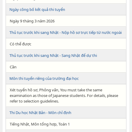
Ngày công bố kết quả thi tuyển
Ngày 9 tháng 3 năm 2026
Thủ tục trước khi sang Nhật - Nộp hồ sơ trực tiếp từ nước ngoài
Có thể được
Thủ tục trước khi sang Nhật - Sang Nhật để dự thi
Cần
Môn thi tuyển riêng của trường đại học
Xét tuyển hồ sơ, Phỏng vấn, You must take the same
examination as those of Japanese students. For details, please
refer to selection guidelines.
Thi Du học Nhật Bản - Môn chỉ định
Tiếng Nhật, Môn tổng hợp, Toán 1