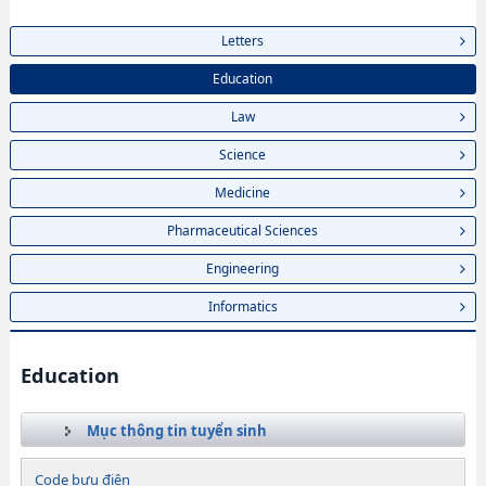
Letters
Education
Law
Science
Medicine
Pharmaceutical Sciences
Engineering
Informatics
Education
Mục thông tin tuyển sinh
Code bưu điện