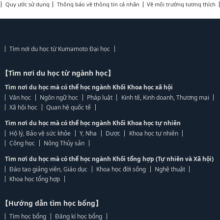
Quy ước sử dụng
Thông báo về thông tin cá nhân
Về môi trường tương thích
Tìm nơi du học từ Kumamoto Đại học
【Tìm nơi du học từ ngành học】
Tìm nơi du học mà có thể học ngành Khối Khoa học xã hội
Văn học
Ngôn ngữ học
Pháp luật
Kinh tế, Kinh doanh, Thương mại
Xã hội học
Quan hệ quốc tế
Tìm nơi du học mà có thể học ngành Khối Khoa học tự nhiên
Hộ lý, Bảo vệ sức khỏe
Y, Nha
Dược
Khoa học tự nhiên
Công học
Nông Thủy sản
Tìm nơi du học mà có thể học ngành Khối tổng hợp (Tự nhiên và Xã hội)
Đào tạo giảng viên, Giáo dục
Khoa học đời sống
Nghệ thuật
Khoa học tổng hợp
【Hướng dẫn tìm học bổng】
Tìm học bổng
Đăng kí học bổng