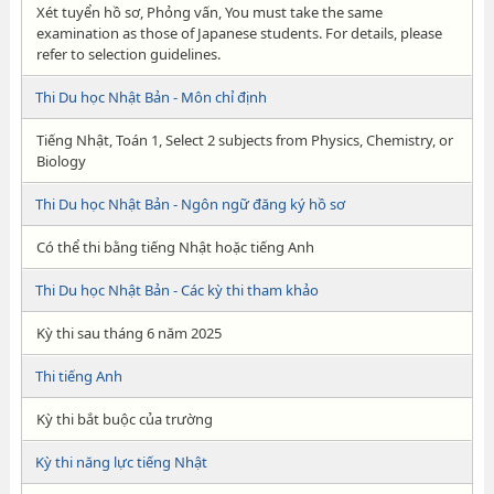
Xét tuyển hồ sơ, Phỏng vấn, You must take the same
examination as those of Japanese students. For details, please
refer to selection guidelines.
Thi Du học Nhật Bản - Môn chỉ định
Tiếng Nhật, Toán 1, Select 2 subjects from Physics, Chemistry, or
Biology
Thi Du học Nhật Bản - Ngôn ngữ đăng ký hồ sơ
Có thể thi bằng tiếng Nhật hoặc tiếng Anh
Thi Du học Nhật Bản - Các kỳ thi tham khảo
Kỳ thi sau tháng 6 năm 2025
Thi tiếng Anh
Kỳ thi bắt buộc của trường
Kỳ thi năng lực tiếng Nhật