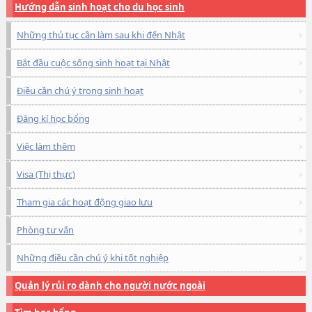
Hướng dẫn sinh hoạt cho du học sinh
Những thủ tục cần làm sau khi đến Nhật
Bắt đầu cuộc sống sinh hoạt tại Nhật
Điều cần chú ý trong sinh hoạt
Đăng kí học bổng
Việc làm thêm
Visa (Thị thực)
Tham gia các hoạt động giao lưu
Phòng tư vấn
Những điều cần chú ý khi tốt nghiệp
Quản lý rủi ro dành cho người nước ngoài