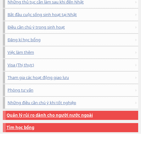
Những thủ tục cần làm sau khi đến Nhật
Bắt đầu cuộc sống sinh hoạt tại Nhật
Điều cần chú ý trong sinh hoạt
Đăng kí học bổng
Việc làm thêm
Visa (Thị thực)
Tham gia các hoạt động giao lưu
Phòng tư vấn
Những điều cần chú ý khi tốt nghiệp
Quản lý rủi ro dành cho người nước ngoài
Tìm học bổng