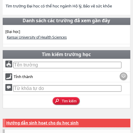
Tìm trường Đại học có thể học ngành Hộ lý, Bảo vệ sức khỏe
Danh sách các trường đã xem gần đây
[Đại học]
Kansai University of Health Sciences
Tìm kiếm trường học
Tỉnh thành
Hướng dẫn sinh hoạt cho du học sinh