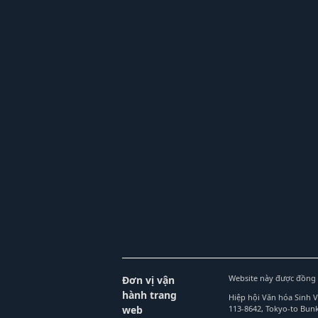
Website này được đồng 
Đơn vị vận
hành trang
Hiệp hội Văn hóa Sinh 
web
113-8642, Tokyo-to Bu