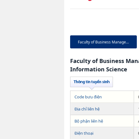
Faculty of Business Managem...
Faculty of Business Ma
Information Science
Code bưu điện
Địa chỉ liên hệ
Bộ phận liên hệ
Điện thoại