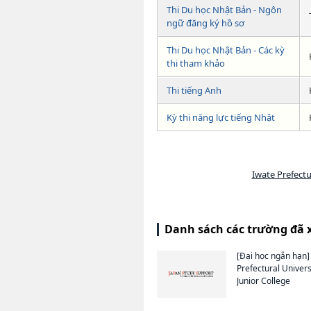
Thi Du học Nhật Bản - Ngôn
ngữ đăng ký hồ sơ
Thi Du học Nhật Bản - Các kỳ
thi tham khảo
Thi tiếng Anh
Kỳ thi năng lực tiếng Nhật
Iwate Prefectu
Danh sách các trường đã 
[Đại học ngắn hạn]
Prefectural Univers
Junior College