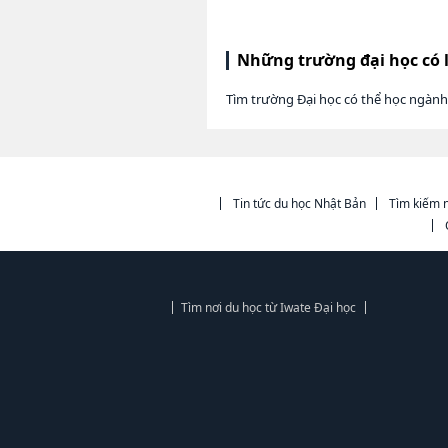
Những trường đại học có 
Tìm trường Đại học có thể học ngành
Tin tức du học Nhật Bản
Tìm kiếm n
Tìm nơi du học từ Iwate Đại học