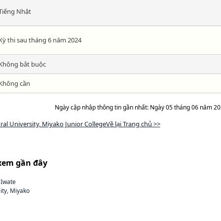
Tiếng Nhật
Kỳ thi sau tháng 6 năm 2024
Không bắt buộc
Không cần
Ngày cập nhập thông tin gần nhất: Ngày 05 tháng 06 năm 2
ral University, Miyako Junior CollegeVề lại Trang chủ >>
xem gần đây
Iwate
ity, Miyako