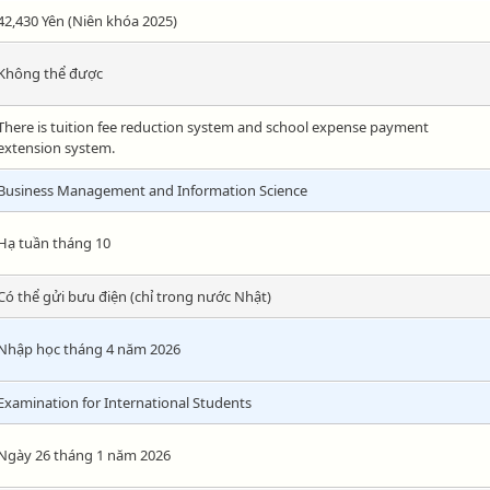
42,430 Yên (Niên khóa 2025)
Không thể được
There is tuition fee reduction system and school expense payment
extension system.
Business Management and Information Science
Hạ tuần tháng 10
Có thể gửi bưu điện (chỉ trong nước Nhật)
Nhập học tháng 4 năm 2026
Examination for International Students
Ngày 26 tháng 1 năm 2026