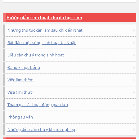
Hướng dẫn sinh hoạt cho du học sinh
Những thủ tục cần làm sau khi đến Nhật
Bắt đầu cuộc sống sinh hoạt tại Nhật
Điều cần chú ý trong sinh hoạt
Đăng kí học bổng
Việc làm thêm
Visa (Thị thực)
Tham gia các hoạt động giao lưu
Phòng tư vấn
Những điều cần chú ý khi tốt nghiệp