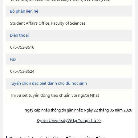
Bộ phận liên hệ
Student Affairs Office, Faculty of Sciences
Điện thoại
075-753-3616
Fax
075-753-3624
Tuyển chọn đặc biệt dành cho du học sinh
Thi và xét tuyển đồng tiêu chuẩn với người Nhật
Ngày cập nhập thông tin gần nhất: Ngày 22 tháng 05 năm 2026
Kyoto UniversityVề lại Trang chủ >>