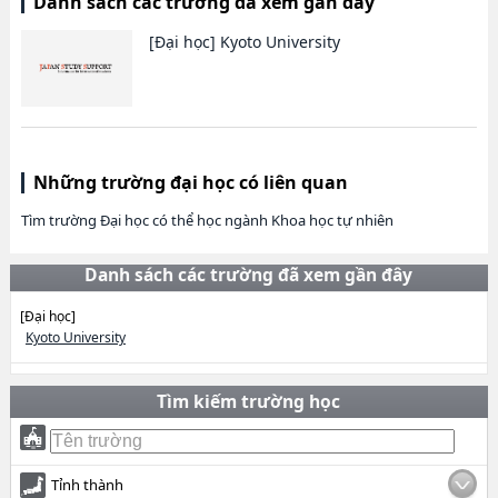
Danh sách các trường đã xem gần đây
[Đại học]
Kyoto University
Những trường đại học có liên quan
Tìm trường Đại học có thể học ngành Khoa học tự nhiên
Danh sách các trường đã xem gần đây
[Đại học]
Kyoto University
Tìm kiếm trường học
Tỉnh thành