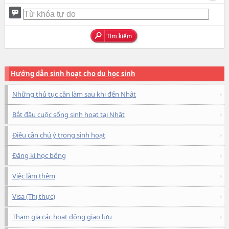
Hướng dẫn sinh hoạt cho du học sinh
Những thủ tục cần làm sau khi đến Nhật
Bắt đầu cuộc sống sinh hoạt tại Nhật
Điều cần chú ý trong sinh hoạt
Đăng kí học bổng
Việc làm thêm
Visa (Thị thực)
Tham gia các hoạt động giao lưu