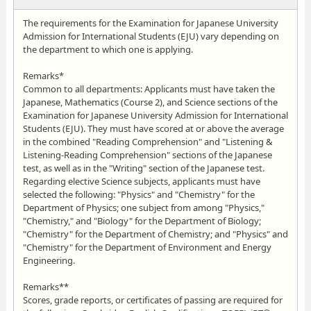
The requirements for the Examination for Japanese University
Admission for International Students (EJU) vary depending on
the department to which one is applying.
Remarks*
Common to all departments: Applicants must have taken the
Japanese, Mathematics (Course 2), and Science sections of the
Examination for Japanese University Admission for International
Students (EJU). They must have scored at or above the average
in the combined "Reading Comprehension" and "Listening &
Listening-Reading Comprehension" sections of the Japanese
test, as well as in the "Writing" section of the Japanese test.
Regarding elective Science subjects, applicants must have
selected the following: "Physics" and "Chemistry" for the
Department of Physics; one subject from among "Physics,"
"Chemistry," and "Biology" for the Department of Biology;
"Chemistry" for the Department of Chemistry; and "Physics" and
"Chemistry" for the Department of Environment and Energy
Engineering.
Remarks**
Scores, grade reports, or certificates of passing are required for