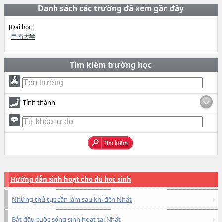
Danh sách các trường đã xem gần đây
[Đại học]
甲南大学
Tìm kiếm trường học
Tỉnh thành
Hướng dẫn sinh hoạt cho du học sinh
Những thủ tục cần làm sau khi đến Nhật
Bắt đầu cuộc sống sinh hoạt tại Nhật