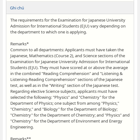
Ghi chú
The requirements for the Examination for Japanese University
Admission for International Students (EJU) vary depending on
the department to which one is applying.
Remarks*
Common to all departments: Applicants must have taken the
Japanese, Mathematics (Course 2), and Science sections of the
Examination for Japanese University Admission for International
Students (EJU). They must have scored at or above the average
in the combined "Reading Comprehension" and "Listening &
Listening-Reading Comprehension" sections of the Japanese
test, as well as in the "Writing" section of the Japanese test.
Regarding elective Science subjects, applicants must have
selected the following: "Physics" and "Chemistry" for the
Department of Physics; one subject from among "Physics,"
"Chemistry," and "Biology" for the Department of Biology;
"Chemistry" for the Department of Chemistry; and "Physics" and
"Chemistry" for the Department of Environment and Energy
Engineering.
Remarks**