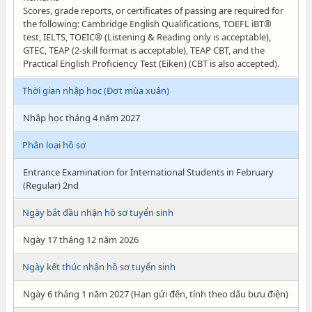
Scores, grade reports, or certificates of passing are required for
the following: Cambridge English Qualifications, TOEFL iBT®
test, IELTS, TOEIC® (Listening & Reading only is acceptable),
GTEC, TEAP (2-skill format is acceptable), TEAP CBT, and the
Practical English Proficiency Test (Eiken) (CBT is also accepted).
Thời gian nhập học (Đợt mùa xuân)
Nhập học tháng 4 năm 2027
Phân loại hồ sơ
Entrance Examination for International Students in February
(Regular) 2nd
Ngày bắt đầu nhận hồ sơ tuyển sinh
Ngày 17 tháng 12 năm 2026
Ngày kết thúc nhận hồ sơ tuyển sinh
Ngày 6 tháng 1 năm 2027 (Hạn gửi đến, tính theo dấu bưu điện)