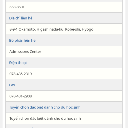
658-8501
Địa chỉ liên hệ
8-9-1 Okamoto, Higashinada-ku, Kobe-shi, Hyogo
Bộ phận liên hệ
Admissions Center
Điện thoại
078-435-2319
Fax
078-431-2908
Tuyển chọn đặc biệt dành cho du học sinh
Tuyển chọn đặc biệt dành cho du học sinh