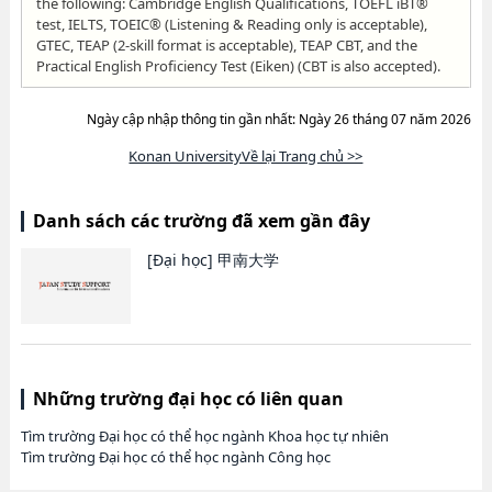
the following: Cambridge English Qualifications, TOEFL iBT®
test, IELTS, TOEIC® (Listening & Reading only is acceptable),
GTEC, TEAP (2-skill format is acceptable), TEAP CBT, and the
Practical English Proficiency Test (Eiken) (CBT is also accepted).
Ngày cập nhập thông tin gần nhất: Ngày 26 tháng 07 năm 2026
Konan UniversityVề lại Trang chủ >>
Danh sách các trường đã xem gần đây
[Đại học]
甲南大学
Những trường đại học có liên quan
Tìm trường Đại học có thể học ngành Khoa học tự nhiên
Tìm trường Đại học có thể học ngành Công học