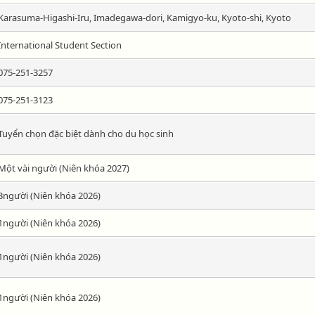
Karasuma-Higashi-Iru, Imadegawa-dori, Kamigyo-ku, Kyoto-shi, Kyoto
International Student Section
075-251-3257
075-251-3123
Tuyển chọn đặc biệt dành cho du học sinh
Một vài người (Niên khóa 2027)
3người (Niên khóa 2026)
1người (Niên khóa 2026)
1người (Niên khóa 2026)
1người (Niên khóa 2026)