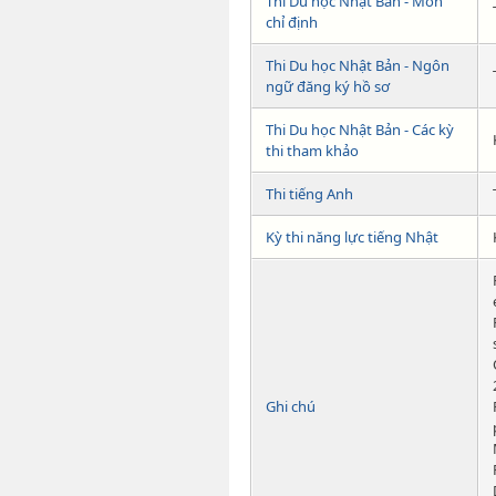
Thi Du học Nhật Bản - Môn
chỉ định
Thi Du học Nhật Bản - Ngôn
ngữ đăng ký hồ sơ
Thi Du học Nhật Bản - Các kỳ
thi tham khảo
Thi tiếng Anh
Kỳ thi năng lực tiếng Nhật
Ghi chú