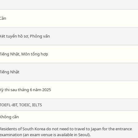
Cần
Xét tuyển hồ sơ, Phỏng vấn
Tiếng Nhật, Môn tổng hợp
Tiếng Nhật
Kỳ thi sau tháng 6 năm 2025
TOEFL-iBT, TOEIC, IELTS
Không cần
Residents of South Korea do not need to travel to Japan for the entrance
examination (an exam venue is available in Seoul).