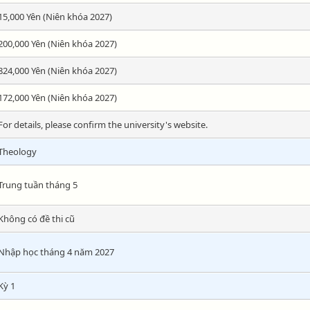
15,000 Yên (Niên khóa 2027)
200,000 Yên (Niên khóa 2027)
824,000 Yên (Niên khóa 2027)
172,000 Yên (Niên khóa 2027)
For details, please confirm the university's website.
Theology
Trung tuần tháng 5
Không có đề thi cũ
Nhập học tháng 4 năm 2027
Kỳ 1