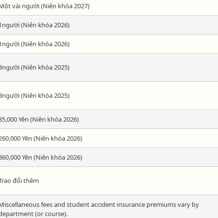
Một vài người (Niên khóa 2027)
1người (Niên khóa 2026)
1người (Niên khóa 2026)
3người (Niên khóa 2025)
3người (Niên khóa 2025)
35,000 Yên (Niên khóa 2026)
260,000 Yên (Niên khóa 2026)
860,000 Yên (Niên khóa 2026)
Trao đổi thêm
Miscellaneous fees and student accident insurance premiums vary by
department (or course).