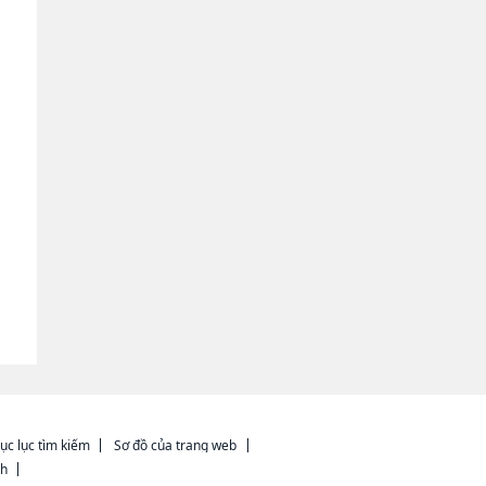
ục lục tìm kiếm
Sơ đồ của trang web
ch