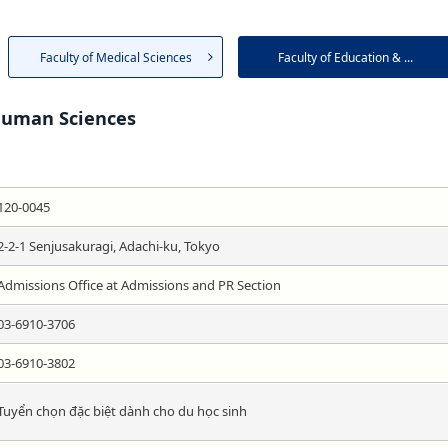
Faculty of Medical Sciences
Faculty of Education & ...
 Human Sciences
120-0045
2-2-1 Senjusakuragi, Adachi-ku, Tokyo
Admissions Office at Admissions and PR Section
03-6910-3706
03-6910-3802
Tuyển chọn đặc biệt dành cho du học sinh