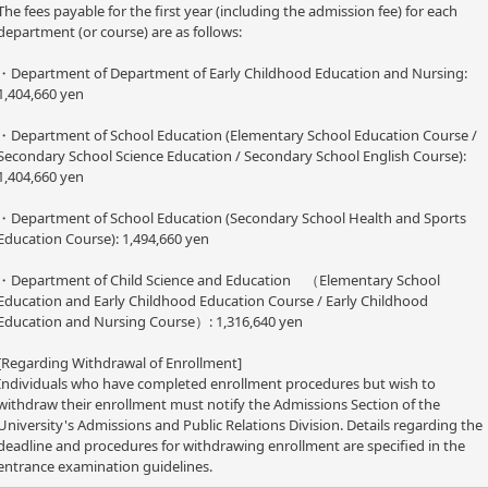
The fees payable for the first year (including the admission fee) for each
department (or course) are as follows:
・Department of Department of Early Childhood Education and Nursing:
1,404,660 yen
・Department of School Education (Elementary School Education Course /
Secondary School Science Education / Secondary School English Course):
1,404,660 yen
・Department of School Education (Secondary School Health and Sports
Education Course): 1,494,660 yen
・Department of Child Science and Education （Elementary School
Education and Early Childhood Education Course / Early Childhood
Education and Nursing Course）: 1,316,640 yen
[Regarding Withdrawal of Enrollment]
Individuals who have completed enrollment procedures but wish to
withdraw their enrollment must notify the Admissions Section of the
University's Admissions and Public Relations Division. Details regarding the
deadline and procedures for withdrawing enrollment are specified in the
entrance examination guidelines.