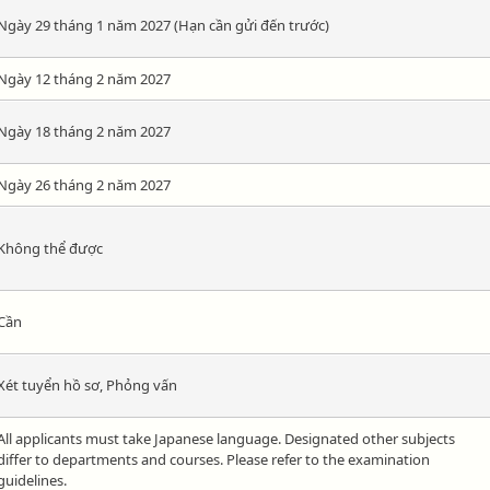
Ngày 29 tháng 1 năm 2027 (Hạn cần gửi đến trước)
Ngày 12 tháng 2 năm 2027
Ngày 18 tháng 2 năm 2027
Ngày 26 tháng 2 năm 2027
Không thể được
Cần
Xét tuyển hồ sơ, Phỏng vấn
All applicants must take Japanese language. Designated other subjects
differ to departments and courses. Please refer to the examination
guidelines.