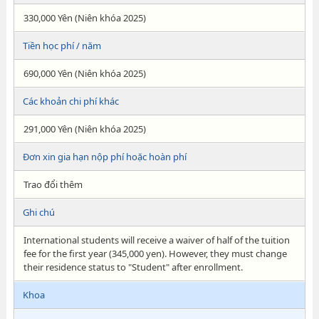
330,000 Yên (Niên khóa 2025)
Tiền học phí / năm
690,000 Yên (Niên khóa 2025)
Các khoản chi phí khác
291,000 Yên (Niên khóa 2025)
Đơn xin gia hạn nộp phí hoặc hoàn phí
Trao đổi thêm
Ghi chú
International students will receive a waiver of half of the tuition
fee for the first year (345,000 yen). However, they must change
their residence status to "Student" after enrollment.
Khoa