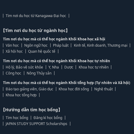
Tìm nơi du học từ Kanagawa Đại học
【Tìm nơi du học từ ngành học】
Tìm nơi du học mà có thể học ngành Khối Khoa học xã hội
Văn học
Ngôn ngữ học
Pháp luật
Kinh tế, Kinh doanh, Thương mại
Xã hội học
Quan hệ quốc tế
Tìm nơi du học mà có thể học ngành Khối Khoa học tự nhiên
Hộ lý, Bảo vệ sức khỏe
Y, Nha
Dược
Khoa học tự nhiên
Công học
Nông Thủy sản
Tìm nơi du học mà có thể học ngành Khối tổng hợp (Tự nhiên và Xã hội)
Đào tạo giảng viên, Giáo dục
Khoa học đời sống
Nghệ thuật
Khoa học tổng hợp
【Hướng dẫn tìm học bổng】
Tìm học bổng
Đăng kí học bổng
JAPAN STUDY SUPPORT Scholarships