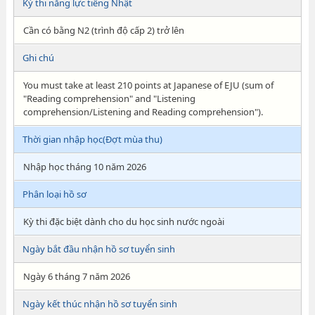
Kỳ thi năng lực tiếng Nhật
Cần có bằng N2 (trình độ cấp 2) trở lên
Ghi chú
You must take at least 210 points at Japanese of EJU (sum of
"Reading comprehension" and "Listening
comprehension/Listening and Reading comprehension").
Thời gian nhập học(Đợt mùa thu)
Nhập học tháng 10 năm 2026
Phân loại hồ sơ
Kỳ thi đặc biệt dành cho du học sinh nước ngoài
Ngày bắt đầu nhận hồ sơ tuyển sinh
Ngày 6 tháng 7 năm 2026
Ngày kết thúc nhận hồ sơ tuyển sinh