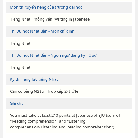
Môn thi tuyển riêng của trường đại học
Tiếng Nhật, Phỏng vấn, Writing in Japanese
Thi Du học Nhật Bản - Môn chỉ định
Tiếng Nhật
Thi Du học Nhật Bản - Ngôn ngữ đăng ký hồ sơ
Tiếng Nhật
Kỳ thi năng lực tiếng Nhật
Cần có bằng N2 (trình độ cấp 2) trở lên
Ghi chú
You must take at least 210 points at Japanese of EJU (sum of
"Reading comprehension" and "Listening
comprehension/Listening and Reading comprehension").