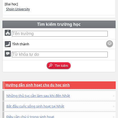
[Đại học]
Shoin University
Tìm kiếm trường học
Tỉnh thành
Hướng dẫn sinh hoạt cho du học sinh
Những thủ tục cần làm sau khi đến Nhật
Bắt đầu cuộc sống sinh hoạt tại Nhật
Điều cần chú ý trong sinh hoạt