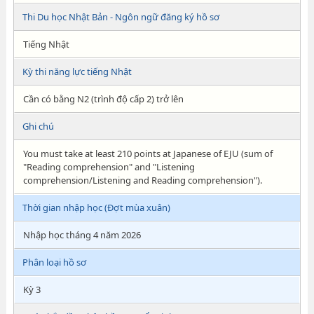
Thi Du học Nhật Bản - Ngôn ngữ đăng ký hồ sơ
Tiếng Nhật
Kỳ thi năng lực tiếng Nhật
Cần có bằng N2 (trình độ cấp 2) trở lên
Ghi chú
You must take at least 210 points at Japanese of EJU (sum of
"Reading comprehension" and "Listening
comprehension/Listening and Reading comprehension").
Thời gian nhập học (Đợt mùa xuân)
Nhập học tháng 4 năm 2026
Phân loại hồ sơ
Kỳ 3