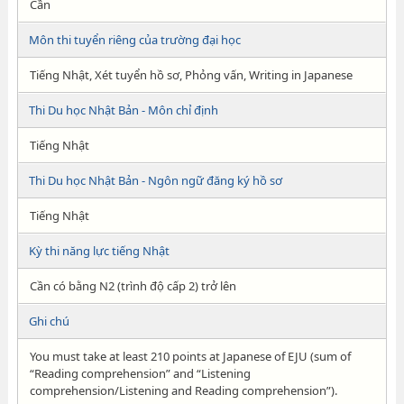
Cần
Môn thi tuyển riêng của trường đại học
Tiếng Nhật, Xét tuyển hồ sơ, Phỏng vấn, Writing in Japanese
Thi Du học Nhật Bản - Môn chỉ định
Tiếng Nhật
Thi Du học Nhật Bản - Ngôn ngữ đăng ký hồ sơ
Tiếng Nhật
Kỳ thi năng lực tiếng Nhật
Cần có bằng N2 (trình độ cấp 2) trở lên
Ghi chú
You must take at least 210 points at Japanese of EJU (sum of
“Reading comprehension” and “Listening
comprehension/Listening and Reading comprehension”).