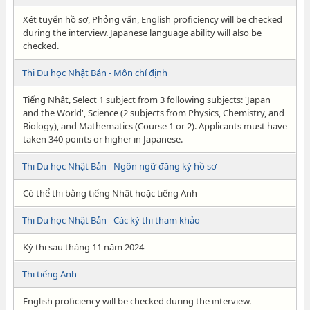
Xét tuyển hồ sơ, Phỏng vấn, English proficiency will be checked
during the interview. Japanese language ability will also be
checked.
Thi Du học Nhật Bản - Môn chỉ định
Tiếng Nhật, Select 1 subject from 3 following subjects: 'Japan
and the World', Science (2 subjects from Physics, Chemistry, and
Biology), and Mathematics (Course 1 or 2). Applicants must have
taken 340 points or higher in Japanese.
Thi Du học Nhật Bản - Ngôn ngữ đăng ký hồ sơ
Có thể thi bằng tiếng Nhật hoặc tiếng Anh
Thi Du học Nhật Bản - Các kỳ thi tham khảo
Kỳ thi sau tháng 11 năm 2024
Thi tiếng Anh
English proficiency will be checked during the interview.