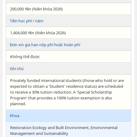
200,000 Yên (Niên khóa 2026)
Tiền học phí / năm
1,404,000 Yên (Niên khóa 2026)
Đơn xin gia hạn nộp phí hoặc hoàn phí
Không thể được
Ghi chú
Privately funded international students (those who hold or are
expected to obtain a 'Student' residence status) are scheduled
to receive a 30% tuition reduction. A 'Special Scholarship
Program' that provides a 100% tuition exemption is also
planned.
Khoa
Restoration Ecology and Built Environment, Environmental
Management and Sustainability