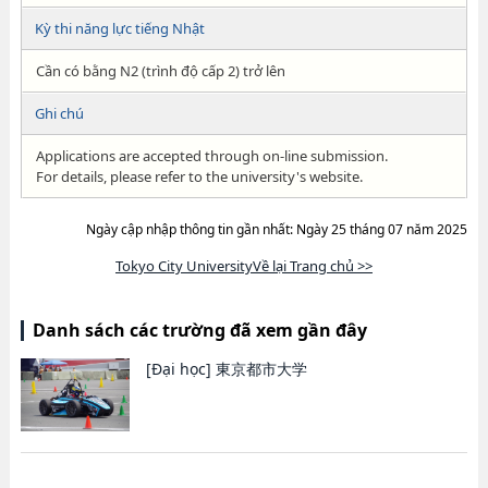
Kỳ thi năng lực tiếng Nhật
Cần có bằng N2 (trình độ cấp 2) trở lên
Ghi chú
Applications are accepted through on-line submission.
For details, please refer to the university's website.
Ngày cập nhập thông tin gần nhất: Ngày 25 tháng 07 năm 2025
Tokyo City UniversityVề lại Trang chủ >>
Danh sách các trường đã xem gần đây
[Đại học]
東京都市大学