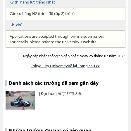
Kỳ thi năng lực tiếng Nhật
Cần có bằng N2 (trình độ cấp 2) trở lên
Ghi chú
Applications are accepted through on-line submission.
For details, please refer to the university's website.
Ngày cập nhập thông tin gần nhất: Ngày 25 tháng 07 năm 2025
Tokyo City UniversityVề lại Trang chủ >>
Danh sách các trường đã xem gần đây
[Đại học]
東京都市大学
Những trường đại học có liên quan