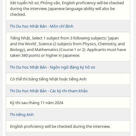
Xét tuyển hồ sơ, Phỏng vấn, English proficiency will be checked
during the interview. Japanese language ability will also be
checked.
Thi Du học Nhật Bản - Môn chỉ định
Tiếng Nhật, Select 1 subject from 3 following subjects: 'Japan
and the World', Science (2 subjects from Physics, Chemistry, and
Biology), and Mathematics (Course 1 or 2) .Applicants must have
taken 340 points or higher in Japanese.
Thi Du học Nhật Bản - Ngôn ngữ đăng ký hồ sơ
Có thể thi bằng tiếng Nhật hoặc tiếng Anh
Thi Du học Nhật Bản - Các kỳ thi tham khảo
Kỳ thi sau tháng 11 năm 2024
Thi tiếng Anh
English proficiency will be checked during the interview.