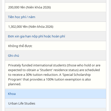
200,000 Yên (Niên khóa 2026)
Tiền học phí / năm
1,302,000 Yên (Niên khóa 2026)
Đơn xin gia hạn nộp phí hoặc hoàn phí
Không thể được
Ghi chú
Privately funded international students (those who hold or are
expected to obtain a 'Student' residence status) are scheduled
to receive a 30% tuition reduction. A 'Special Scholarship
Program' that provides a 100% tuition exemption is also
planned.
Khoa
Urban Life Studies