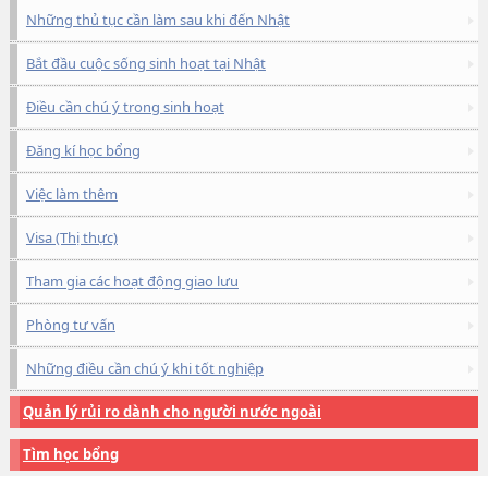
Những thủ tục cần làm sau khi đến Nhật
Bắt đầu cuộc sống sinh hoạt tại Nhật
Điều cần chú ý trong sinh hoạt
Đăng kí học bổng
Việc làm thêm
Visa (Thị thực)
Tham gia các hoạt động giao lưu
Phòng tư vấn
Những điều cần chú ý khi tốt nghiệp
Quản lý rủi ro dành cho người nước ngoài
Tìm học bổng