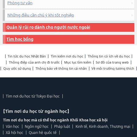
Phòng tư vấn
Những điều cần chú ý khi tốt nghiệp
Quản lý rủi ro dành cho người nước ngoài
Tìm học bổng
Tin tức du học Nhật Bản
Tìm kiếm nơi du học
Thông tin có ích về du học
Thông điệp của anh chị đi trước
Mục lục tìm kiếm
Sơ đồ của trang web
Quy ước sử dụng
Thông báo về thông tin cá nhân
Về môi trường tương thích
Tìm nơi du học từ Tokyo Đại học
【Tìm nơi du học từ ngành học】
Tìm nơi du học mà có thể học ngành Khối Khoa học xã hội
Văn học
Ngôn ngữ học
Pháp luật
Kinh tế, Kinh doanh, Thương mại
Xã hội học
Quan hệ quốc tế