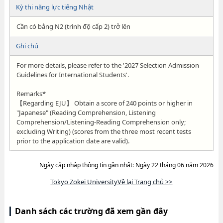
Kỳ thi năng lực tiếng Nhật
Cần có bằng N2 (trình độ cấp 2) trở lên
Ghi chú
For more details, please refer to the '2027 Selection Admission
Guidelines for International Students'.
Remarks*
【Regarding EJU】 Obtain a score of 240 points or higher in
"Japanese" (Reading Comprehension, Listening
Comprehension/Listening-Reading Comprehension only;
excluding Writing) (scores from the three most recent tests
prior to the application date are valid).
Ngày cập nhập thông tin gần nhất: Ngày 22 tháng 06 năm 2026
Tokyo Zokei UniversityVề lại Trang chủ >>
Danh sách các trường đã xem gần đây