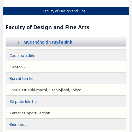
Faculty of Design and Fine ...
Faculty of Design and Fine Arts
Mục thông tin tuyển sinh
Code bưu điện
192-0992
Địa chỉ liên hệ
1556 Utsunuki-machi, Hachioji-shi, Tokyo.
Bộ phận liên hệ
Career Support Section
Điện thoại