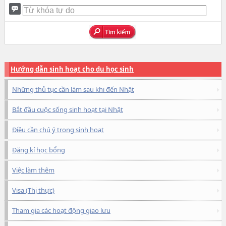
Hướng dẫn sinh hoạt cho du học sinh
Những thủ tục cần làm sau khi đến Nhật
Bắt đầu cuộc sống sinh hoạt tại Nhật
Điều cần chú ý trong sinh hoạt
Đăng kí học bổng
Việc làm thêm
Visa (Thị thực)
Tham gia các hoạt động giao lưu