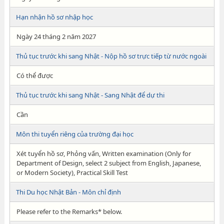
Hạn nhận hồ sơ nhập học
Ngày 24 tháng 2 năm 2027
Thủ tục trước khi sang Nhật - Nộp hồ sơ trực tiếp từ nước ngoài
Có thể được
Thủ tục trước khi sang Nhật - Sang Nhật để dự thi
Cần
Môn thi tuyển riêng của trường đại học
Xét tuyển hồ sơ, Phỏng vấn, Written examination (Only for
Department of Design, select 2 subject from English, Japanese,
or Modern Society), Practical Skill Test
Thi Du học Nhật Bản - Môn chỉ định
Please refer to the Remarks* below.