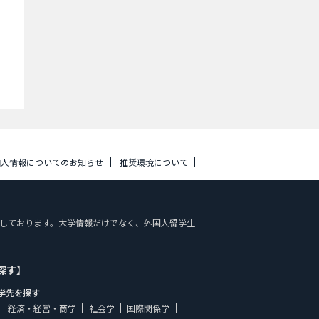
個人情報についてのお知らせ
推奨環境について
報を掲載しております。大学情報だけでなく、外国人留学生
探す】
学先を探す
経済・経営・商学
社会学
国際関係学