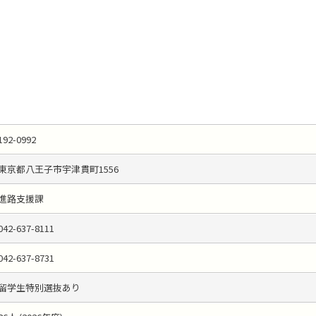
192-0992
東京都八王子市宇津貫町1556
進路支援課
042-637-8111
042-637-8731
留学生特別選抜あり