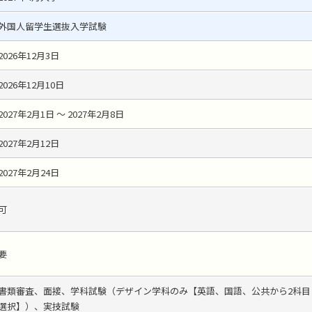
外国人留学生選抜入学試験
2026年12月3日
2026年12月10日
2027年2月1日 ～ 2027年2月8日
2027年2月12日
2027年2月24日
可
要
書類審査、面接、学科試験（デザイン学科のみ【英語、国語、公共から2科目
選択】）、実技試験