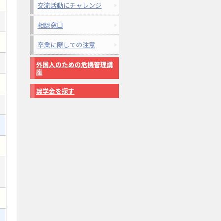
交流活動にチャレンジ
相談窓口
卒業に際しての注意
外国人のための危機管理講
座
奨学金を探す