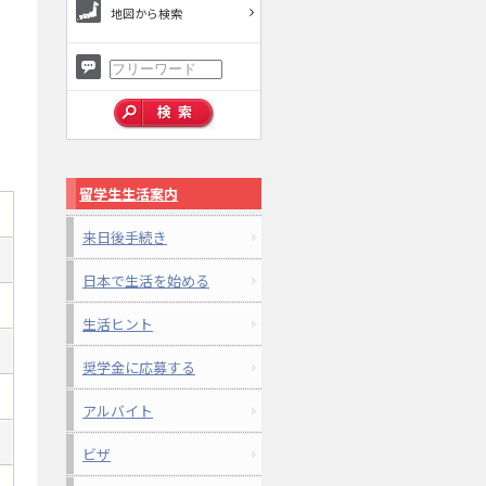
地図から検索
留学生生活案内
来日後手続き
日本で生活を始める
生活ヒント
奨学金に応募する
アルバイト
ビザ