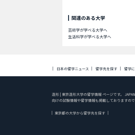
関連のある大学
芸術学が学べる大学へ
生活科学が学べる大学へ
日本の留学ニュース
留学先を探す
留学
造形 | 東京造形大学の留学情報 ページです。 JA
向けの試験情報や留学情報も掲載しておりますので
東京都の大学から留学先を探す