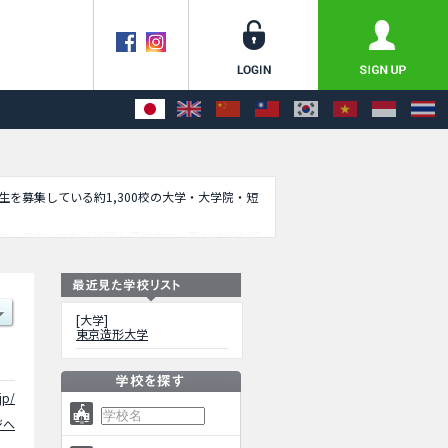
学生を募集している約1,300校の大学・大学院・短
内、アクセスなど外国人留学生に必要な情報を掲
[大学]
東京造形大学
jp/
ジへ