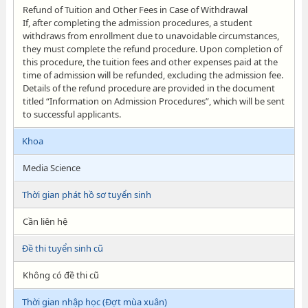
Refund of Tuition and Other Fees in Case of Withdrawal
If, after completing the admission procedures, a student
withdraws from enrollment due to unavoidable circumstances,
they must complete the refund procedure. Upon completion of
this procedure, the tuition fees and other expenses paid at the
time of admission will be refunded, excluding the admission fee.
Details of the refund procedure are provided in the document
titled “Information on Admission Procedures”, which will be sent
to successful applicants.
Khoa
Media Science
Thời gian phát hồ sơ tuyển sinh
Cần liên hệ
Đề thi tuyển sinh cũ
Không có đề thi cũ
Thời gian nhập học (Đợt mùa xuân)