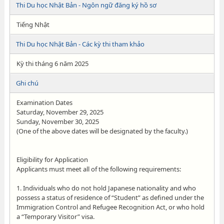
Thi Du học Nhật Bản - Ngôn ngữ đăng ký hồ sơ
Tiếng Nhật
Thi Du học Nhật Bản - Các kỳ thi tham khảo
Kỳ thi tháng 6 năm 2025
Ghi chú
Examination Dates
Saturday, November 29, 2025
Sunday, November 30, 2025
(One of the above dates will be designated by the faculty.)
Eligibility for Application
Applicants must meet all of the following requirements:
1. Individuals who do not hold Japanese nationality and who
possess a status of residence of “Student” as defined under the
Immigration Control and Refugee Recognition Act, or who hold
a “Temporary Visitor” visa.