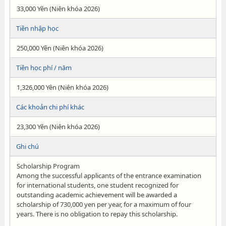
33,000 Yên (Niên khóa 2026)
Tiền nhập học
250,000 Yên (Niên khóa 2026)
Tiền học phí / năm
1,326,000 Yên (Niên khóa 2026)
Các khoản chi phí khác
23,300 Yên (Niên khóa 2026)
Ghi chú
Scholarship Program
Among the successful applicants of the entrance examination
for international students, one student recognized for
outstanding academic achievement will be awarded a
scholarship of 730,000 yen per year, for a maximum of four
years. There is no obligation to repay this scholarship.