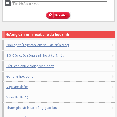
Hướng dẫn sinh hoạt cho du học sinh
Những thủ tục cần làm sau khi đến Nhật
Bắt đầu cuộc sống sinh hoạt tại Nhật
Điều cần chú ý trong sinh hoạt
Đăng kí học bổng
Việc làm thêm
Visa (Thị thực)
Tham gia các hoạt động giao lưu