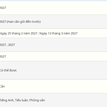
2027
2027 (Hạn cần gửi đến trước)
Ngày 25 tháng 2 năm 2027 , Ngày 13 tháng 3 năm 2027
2027 , 2027
2027
Có thể được
Cần
Tiếng Anh, Tiểu luận, Phỏng vấn