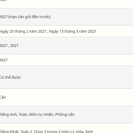
2027 (Hạn cần gửi đến trước)
Ngày 25 tháng 2 năm 2027 , Ngày 13 tháng 3 năm 2027
2027 , 2027
2027
Có thể được
Cần
Tiếng Anh, Toán, Môn tự nhiên, Phỏng vấn
Tiếng Nhật, Toán 2, Chọn 2 trong 3 môn Lý, Hóa, Sinh