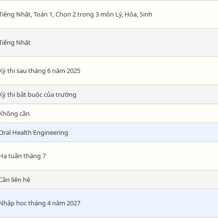
Tiếng Nhật, Toán 1, Chọn 2 trong 3 môn Lý, Hóa, Sinh
Tiếng Nhật
Kỳ thi sau tháng 6 năm 2025
Kỳ thi bắt buộc của trường
Không cần
Oral Health Engineering
Hạ tuần tháng 7
Cần liên hệ
Nhập học tháng 4 năm 2027