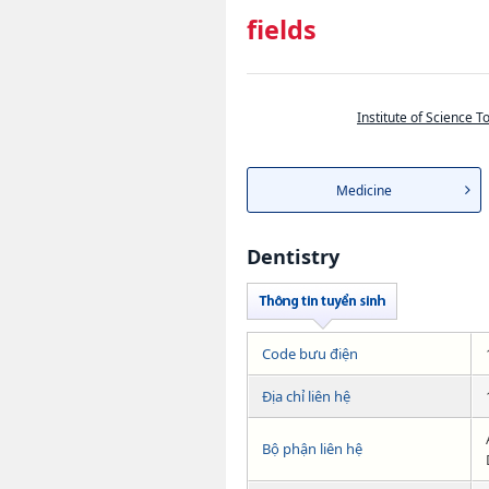
fields
Institute of Science 
Medicine
Dentistry
Code bưu điện
Địa chỉ liên hệ
Bộ phận liên hệ