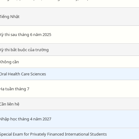
Tiếng Nhật
Kỳ thi sau tháng 6 năm 2025
Kỳ thi bắt buộc của trường
Không cần
Oral Health Care Sciences
Hạ tuần tháng 7
Cần liên hệ
Nhập học tháng 4 năm 2027
Special Exam for Privately Financed International Students