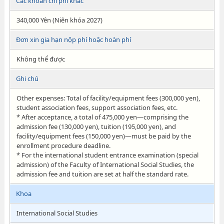
Các khoản chi phí khác
340,000 Yên (Niên khóa 2027)
Đơn xin gia hạn nộp phí hoặc hoàn phí
Không thể được
Ghi chú
Other expenses: Total of facility/equipment fees (300,000 yen),
student association fees, support association fees, etc.
* After acceptance, a total of 475,000 yen—comprising the
admission fee (130,000 yen), tuition (195,000 yen), and
facility/equipment fees (150,000 yen)—must be paid by the
enrollment procedure deadline.
* For the international student entrance examination (special
admission) of the Faculty of International Social Studies, the
admission fee and tuition are set at half the standard rate.
Khoa
International Social Studies