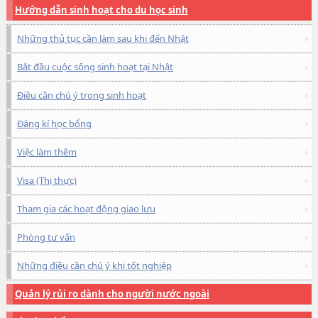
Hướng dẫn sinh hoạt cho du học sinh
Những thủ tục cần làm sau khi đến Nhật
Bắt đầu cuộc sống sinh hoạt tại Nhật
Điều cần chú ý trong sinh hoạt
Đăng kí học bổng
Việc làm thêm
Visa (Thị thực)
Tham gia các hoạt động giao lưu
Phòng tư vấn
Những điều cần chú ý khi tốt nghiệp
Quản lý rủi ro dành cho người nước ngoài