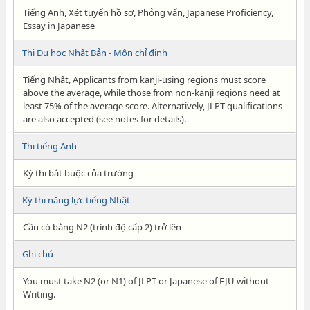
Tiếng Anh, Xét tuyển hồ sơ, Phỏng vấn, Japanese Proficiency,
Essay in Japanese
Thi Du học Nhật Bản - Môn chỉ định
Tiếng Nhật, Applicants from kanji-using regions must score
above the average, while those from non-kanji regions need at
least 75% of the average score. Alternatively, JLPT qualifications
are also accepted (see notes for details).
Thi tiếng Anh
Kỳ thi bắt buộc của trường
Kỳ thi năng lực tiếng Nhật
Cần có bằng N2 (trình độ cấp 2) trở lên
Ghi chú
You must take N2 (or N1) of JLPT or Japanese of EJU without
Writing.