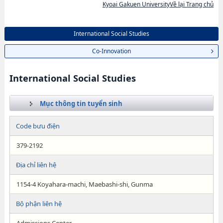
Kyoai Gakuen UniversityVề lại Trang chủ
International Social Studies
Co-Innovation
International Social Studies
Mục thông tin tuyển sinh
Code bưu điện
379-2192
Địa chỉ liên hệ
1154-4 Koyahara-machi, Maebashi-shi, Gunma
Bộ phận liên hệ