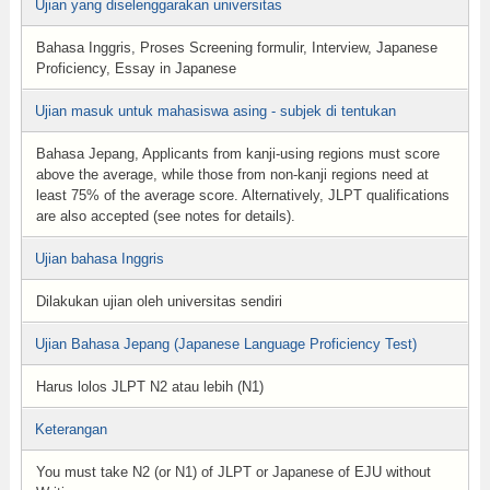
Ujian yang diselenggarakan universitas
Bahasa Inggris, Proses Screening formulir, Interview, Japanese
Proficiency, Essay in Japanese
Ujian masuk untuk mahasiswa asing - subjek di tentukan
Bahasa Jepang, Applicants from kanji-using regions must score
above the average, while those from non-kanji regions need at
least 75% of the average score. Alternatively, JLPT qualifications
are also accepted (see notes for details).
Ujian bahasa Inggris
Dilakukan ujian oleh universitas sendiri
Ujian Bahasa Jepang (Japanese Language Proficiency Test)
Harus lolos JLPT N2 atau lebih (N1)
Keterangan
You must take N2 (or N1) of JLPT or Japanese of EJU without