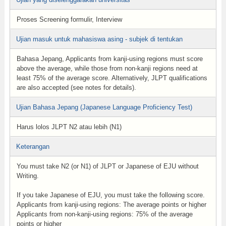
Proses Screening formulir, Interview
Ujian masuk untuk mahasiswa asing - subjek di tentukan
Bahasa Jepang, Applicants from kanji-using regions must score
above the average, while those from non-kanji regions need at
least 75% of the average score. Alternatively, JLPT qualifications
are also accepted (see notes for details).
Ujian Bahasa Jepang (Japanese Language Proficiency Test)
Harus lolos JLPT N2 atau lebih (N1)
Keterangan
You must take N2 (or N1) of JLPT or Japanese of EJU without
Writing.
If you take Japanese of EJU, you must take the following score.
Applicants from kanji-using regions: The average points or higher
Applicants from non-kanji-using regions: 75% of the average
points or higher