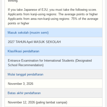
Writing.
If you take Japanese of EJU, you must take the following score.
Applicants from kanji-using regions: The average points or higher
Applicants from area non-kanji-using regions: 75% of the average
points or higher
Masuk sekolah (musim semi)
2027 TAHUN April MASUK SEKOLAH
Klasifikasi pendaftaran
Entrance Examination for International Students (Designated
School Recommendation)
Mulai tanggal pendaftaran
November 3, 2026
Batas akhir pendaftaran
November 12, 2026 (paling lambat sampai)