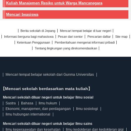
Kuliah Manajemen Resiko untuk Warga Mancanegara
Mencari beasiswa
Berita sekolah di Jepang
Mencari tempat belajar di luar negeri
Informasi berguna bagi mahasiswa
Pesan dari senior
Pencarian daftar
Site map
Ketentuan Penggunaan
Pemberitahuan mengenai informasi pribadi
Tentang lingkungan yang direkomendasikan
Mencari tempat belajar sekolah dari Gunma Universitas
【Mencari sekolah berdasarkan mata kuliah】
Mencari sekolah diluar negeri untuk belajar Ilmu sosial
Sastra
Bahasa
Ilmu hukum
Ekonomi, manajemen, dan perdagangan
Ilmu sosiologi
Ilmu hubungan international
Mencari sekolah diluar negeri untuk belajar Ilmu sains
Ilmu keperaawatan dan kesehatan
Ilmu kedokteran dan kedokteran gigi