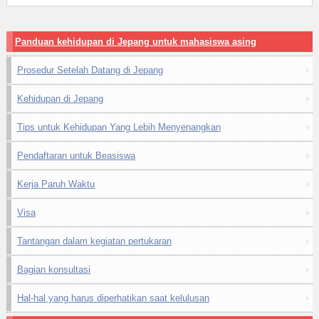
Panduan kehidupan di Jepang untuk mahasiswa asing
Prosedur Setelah Datang di Jepang
Kehidupan di Jepang
Tips untuk Kehidupan Yang Lebih Menyenangkan
Pendaftaran untuk Beasiswa
Kerja Paruh Waktu
Visa
Tantangan dalam kegiatan pertukaran
Bagian konsultasi
Hal-hal yang harus diperhatikan saat kelulusan