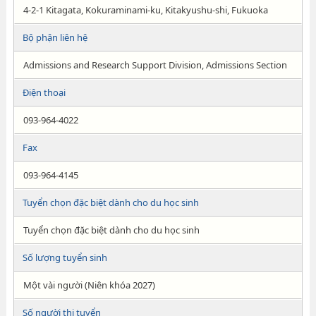
4-2-1 Kitagata, Kokuraminami-ku, Kitakyushu-shi, Fukuoka
Bộ phận liên hệ
Admissions and Research Support Division, Admissions Section
Điện thoại
093-964-4022
Fax
093-964-4145
Tuyển chọn đặc biệt dành cho du học sinh
Tuyển chọn đặc biệt dành cho du học sinh
Số lượng tuyển sinh
Một vài người (Niên khóa 2027)
Số người thi tuyển