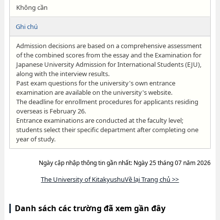
Không cần
Ghi chú
Admission decisions are based on a comprehensive assessment
of the combined scores from the essay and the Examination for
Japanese University Admission for International Students (EJU),
along with the interview results.
Past exam questions for the university's own entrance
examination are available on the university's website.
The deadline for enrollment procedures for applicants residing
overseas is February 26.
Entrance examinations are conducted at the faculty level;
students select their specific department after completing one
year of study.
Ngày cập nhập thông tin gần nhất: Ngày 25 tháng 07 năm 2026
The University of KitakyushuVề lại Trang chủ >>
Danh sách các trường đã xem gần đây