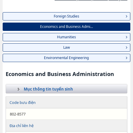
Foreign Studies
Economics and Business Admi...
Humanities
Law
Environmental Engineering
Economics and Business Administration
Mục thông tin tuyển sinh
Code bưu điện
802-8577
Địa chỉ liên hệ