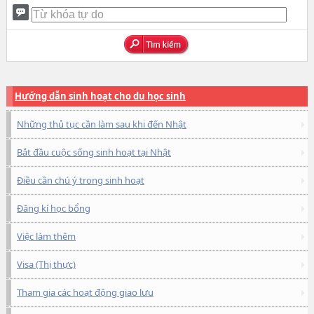
Hướng dẫn sinh hoạt cho du học sinh
Những thủ tục cần làm sau khi đến Nhật
Bắt đầu cuộc sống sinh hoạt tại Nhật
Điều cần chú ý trong sinh hoạt
Đăng kí học bổng
Việc làm thêm
Visa (Thị thực)
Tham gia các hoạt động giao lưu