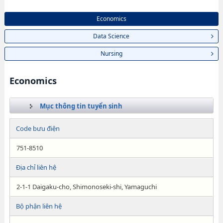
Economics
Data Science
Nursing
Economics
Mục thông tin tuyển sinh
Code bưu điện
751-8510
Địa chỉ liên hệ
2-1-1 Daigaku-cho, Shimonoseki-shi, Yamaguchi
Bộ phận liên hệ