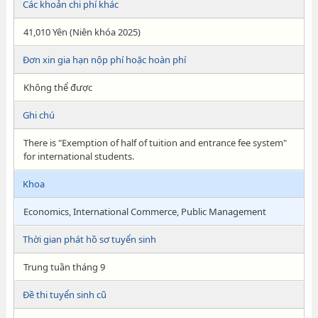
Các khoản chi phí khác
41,010 Yên (Niên khóa 2025)
Đơn xin gia hạn nộp phí hoặc hoàn phí
Không thể được
Ghi chú
There is "Exemption of half of tuition and entrance fee system"
for international students.
Khoa
Economics, International Commerce, Public Management
Thời gian phát hồ sơ tuyển sinh
Trung tuần tháng 9
Đề thi tuyển sinh cũ