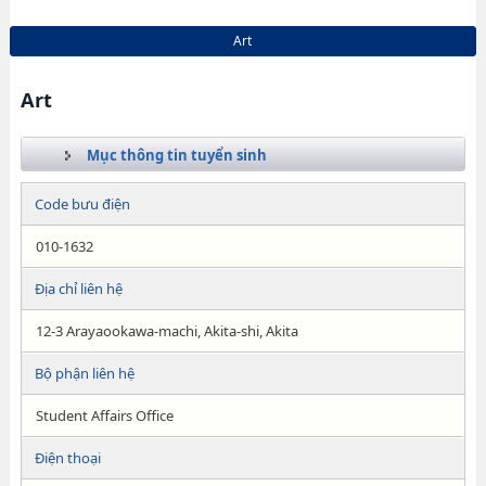
Art
Art
Mục thông tin tuyển sinh
Code bưu điện
010-1632
Địa chỉ liên hệ
12-3 Arayaookawa-machi, Akita-shi, Akita
Bộ phận liên hệ
Student Affairs Office
Điện thoại