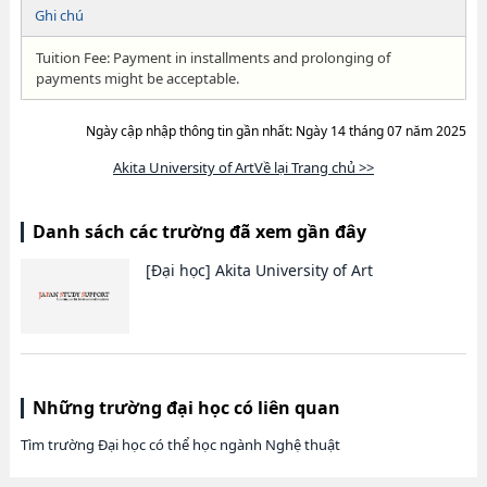
Ghi chú
Tuition Fee: Payment in installments and prolonging of
payments might be acceptable.
Ngày cập nhập thông tin gần nhất: Ngày 14 tháng 07 năm 2025
Akita University of ArtVề lại Trang chủ >>
Danh sách các trường đã xem gần đây
[Đại học]
Akita University of Art
Những trường đại học có liên quan
Tìm trường Đại học có thể học ngành Nghệ thuật