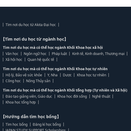
Tìm nơi du học từ Akita Đại học
【Tìm nơi du học từ ngành học】
Tìm nơi du học mà có thể học ngành Khối Khoa học xã hội
Văn học
Ngôn ngữ học
Pháp luật
Kinh tế, Kinh doanh, Thương mại
Xã hội học
Quan hệ quốc tế
Tìm nơi du học mà có thể học ngành Khối Khoa học tự nhiên
Hộ lý, Bảo vệ sức khỏe
Y, Nha
Dược
Khoa học tự nhiên
Công học
Nông Thủy sản
Tìm nơi du học mà có thể học ngành Khối tổng hợp (Tự nhiên và Xã hội)
Đào tạo giảng viên, Giáo dục
Khoa học đời sống
Nghệ thuật
Khoa học tổng hợp
【Hướng dẫn tìm học bổng】
Tìm học bổng
Đăng kí học bổng
JAPAN STUDY SUPPORT Scholarships