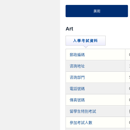
美術
Art
郵政編碼
咨詢地址
咨詢部門
電話號碼
傳真號碼
留學生特別考試
參加考試人數