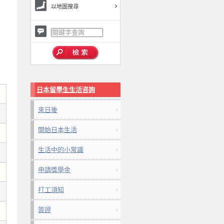
以地圖搜尋
日本留學生生活咨詢
來日後
開始日本生活
生活中的小常識
申請獎學金
打工須知
簽證