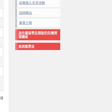
試著融入交流活動
諮詢櫃台
畢業之際
為外國留學生開設的危機管
理講座
查詢獎學金
4日