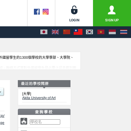
收外國留學生的1300個學校的大學學部、大學院、
紹、聯絡方式等對外國留學生是必要之訊息都刊載
[大學]
Akita University of Art
jp/
ge