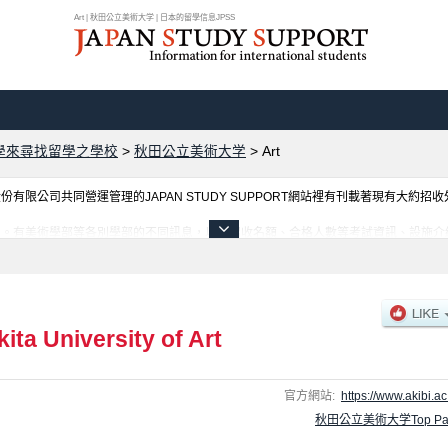
Art | 秋田公立美術大学 | 日本的留學信息JPSS
學來尋找留學之學校
>
秋田公立美術大学
>
Art
限公司共同營運管理的JAPAN STUDY SUPPORT網站裡有刊載著現有大約招
息。有美術學部等各別學部的不同訊息，以及招收名額、合格人數等考試資訊、設施介
kita University of Art
官方網站:
https://www.akibi.ac.
秋田公立美術大学Top Pa