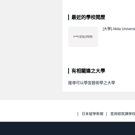
最近的學校閱歷
[大學]
Akita Universi
有相關連之大學
搜尋可以學習藝術學之大學
日本留學新聞
查詢欲就讀學