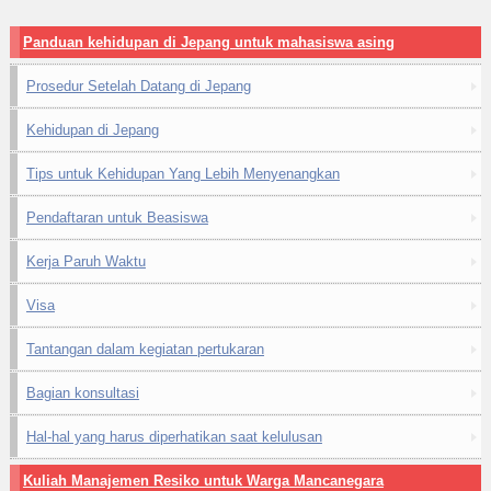
Panduan kehidupan di Jepang untuk mahasiswa asing
Prosedur Setelah Datang di Jepang
Kehidupan di Jepang
Tips untuk Kehidupan Yang Lebih Menyenangkan
Pendaftaran untuk Beasiswa
Kerja Paruh Waktu
Visa
Tantangan dalam kegiatan pertukaran
Bagian konsultasi
Hal-hal yang harus diperhatikan saat kelulusan
Kuliah Manajemen Resiko untuk Warga Mancanegara