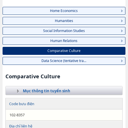
Home Economics
Humanities
Social Information Studies
Human Relations
Comparative Culture
Data Science (tentative tra...
Comparative Culture
Mục thông tin tuyển sinh
Code bưu điện
102-8357
Địa chỉ liên hệ