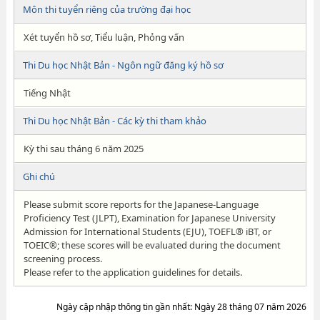
Môn thi tuyển riêng của trường đại học
Xét tuyển hồ sơ, Tiểu luận, Phỏng vấn
Thi Du học Nhật Bản - Ngôn ngữ đăng ký hồ sơ
Tiếng Nhật
Thi Du học Nhật Bản - Các kỳ thi tham khảo
Kỳ thi sau tháng 6 năm 2025
Ghi chú
Please submit score reports for the Japanese-Language
Proficiency Test (JLPT), Examination for Japanese University
Admission for International Students (EJU), TOEFL® iBT, or
TOEIC®; these scores will be evaluated during the document
screening process.
Please refer to the application guidelines for details.
Ngày cập nhập thông tin gần nhất: Ngày 28 tháng 07 năm 2026