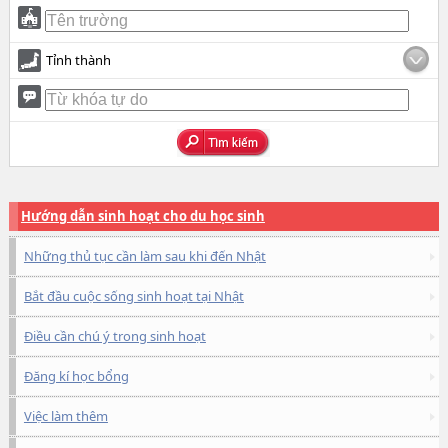
Tỉnh thành
Hướng dẫn sinh hoạt cho du học sinh
Những thủ tục cần làm sau khi đến Nhật
Bắt đầu cuộc sống sinh hoạt tại Nhật
Điều cần chú ý trong sinh hoạt
Đăng kí học bổng
Việc làm thêm