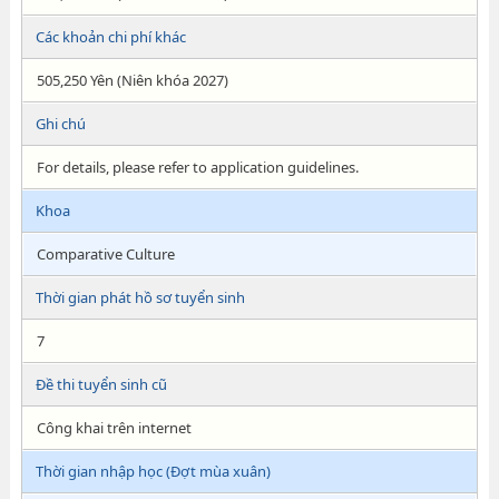
Các khoản chi phí khác
505,250 Yên (Niên khóa 2027)
Ghi chú
For details, please refer to application guidelines.
Khoa
Comparative Culture
Thời gian phát hồ sơ tuyển sinh
7
Đề thi tuyển sinh cũ
Công khai trên internet
Thời gian nhập học (Đợt mùa xuân)