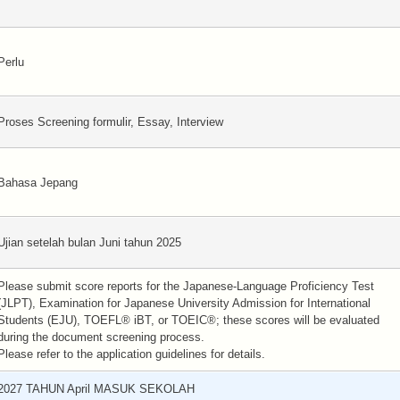
Perlu
Proses Screening formulir, Essay, Interview
Bahasa Jepang
Ujian setelah bulan Juni tahun 2025
Please submit score reports for the Japanese-Language Proficiency Test
(JLPT), Examination for Japanese University Admission for International
Students (EJU), TOEFL® iBT, or TOEIC®; these scores will be evaluated
during the document screening process.
Please refer to the application guidelines for details.
2027 TAHUN April MASUK SEKOLAH