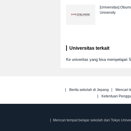
[Universitas]
Otsum
University
Universitas terkait
Ke univeritas yang bisa mempelajari S
Berita sekolah di Jepang
Mencari t
Ketentuan Pengg
Mencari tempat belajar sekolah dari Tokyo Univer