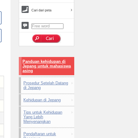
Cari dari peta
Panduan kehidupan di
Jepang untuk mahasiswa
asing
Prosedur Setelah Datang
di Jepang
Kehidupan di Jepang
Tips untuk Kehidupan
Yang Lebih
Menyenangkan
Pendaftaran untuk