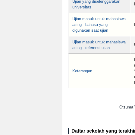
Ujian yang diselenggarakan
universitas
Ujian masuk untuk mahasiswa
asing - bahasa yang
digunakan saat ujian
Ujian masuk untuk mahasiswa
asing - referensi ujian
Keterangan
Otsuma 
Daftar sekolah yang terakhir 