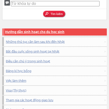
Hướng dẫn sinh hoạt cho du học sinh
Những thủ tục cần làm sau khi đến Nhật
Bắt đầu cuộc sống sinh hoạt tại Nhật
Điều cần chú ý trong sinh hoạt
Đăng kí học bổng
Việc làm thêm
Visa (Thị thực)
Tham gia các hoạt động giao lưu