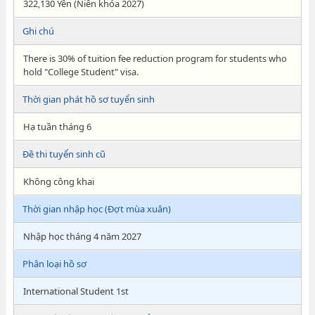
322,130 Yên (Niên khóa 2027)
Ghi chú
There is 30% of tuition fee reduction program for students who
hold "College Student" visa.
Thời gian phát hồ sơ tuyển sinh
Hạ tuần tháng 6
Đề thi tuyển sinh cũ
Không công khai
Thời gian nhập học (Đợt mùa xuân)
Nhập học tháng 4 năm 2027
Phân loại hồ sơ
International Student 1st