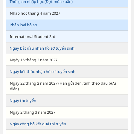
Thời gian nhập học (Đợt mùa xuân)
Nhập học tháng 4 năm 2027
Phân loại hồ sơ
International Student 3rd
Ngày bắt đầu nhận hồ sơ tuyển sinh
Ngày 15 tháng 2 năm 2027
Ngày kết thúc nhận hồ sơ tuyển sinh
Ngày 22 tháng 2 năm 2027 (Hạn gửi đến, tính theo dấu bưu
điện)
Ngày thi tuyển
Ngày 2 tháng 3 năm 2027
Ngày công bố kết quả thi tuyển