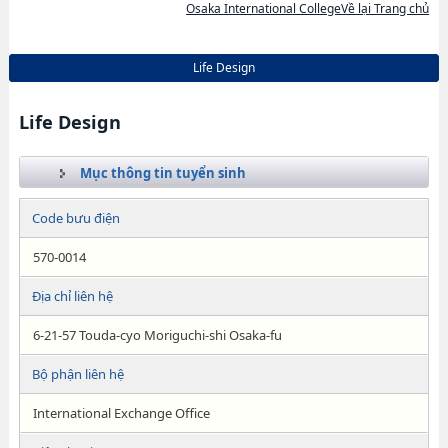
Osaka International CollegeVề lại Trang chủ
Life Design
Life Design
Mục thông tin tuyển sinh
Code bưu điện
570-0014
Địa chỉ liên hệ
6-21-57 Touda-cyo Moriguchi-shi Osaka-fu
Bộ phận liên hệ
International Exchange Office