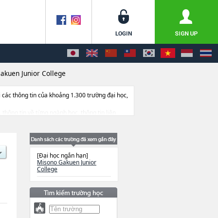
akuen Junior College
ác thông tin của khoảng 1.300 trường đại học,
, thông tin về từng ngành học, thông tin liên
[Đại học ngắn hạn]
Misono Gakuen Junior
College