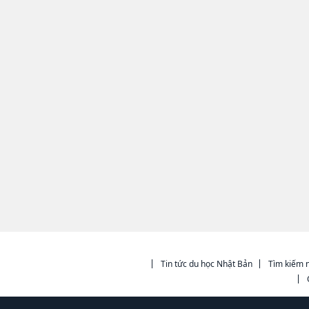
Tin tức du học Nhật Bản
Tìm kiếm n