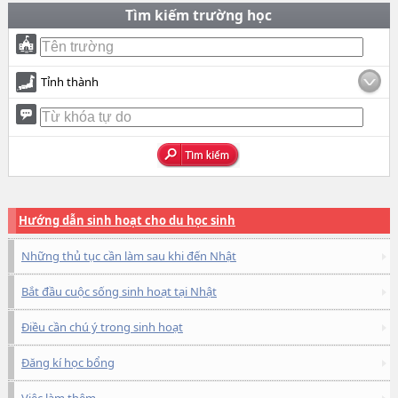
Tìm kiếm trường học
Tỉnh thành
Hướng dẫn sinh hoạt cho du học sinh
Những thủ tục cần làm sau khi đến Nhật
Bắt đầu cuộc sống sinh hoạt tại Nhật
Điều cần chú ý trong sinh hoạt
Đăng kí học bổng