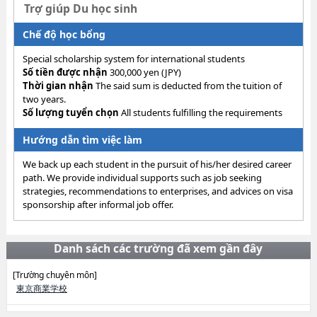
Trợ giúp Du học sinh
Chế độ học bổng
Special scholarship system for international students
Số tiền được nhận
300,000 yen (JPY)
Thời gian nhận
The said sum is deducted from the tuition of
two years.
Số lượng tuyển chọn
All students fulfilling the requirements
Hướng dẫn tìm việc làm
We back up each student in the pursuit of his/her desired career
path. We provide individual supports such as job seeking
strategies, recommendations to enterprises, and advices on visa
sponsorship after informal job offer.
Danh sách các trường đã xem gần đây
[Trường chuyên môn]
東京商業学校