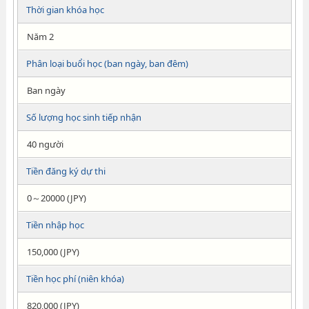
Thời gian khóa học
Năm 2
Phân loại buổi học (ban ngày, ban đêm)
Ban ngày
Số lượng học sinh tiếp nhận
40 người
Tiền đăng ký dự thi
0～20000 (JPY)
Tiền nhập học
150,000 (JPY)
Tiền học phí (niên khóa)
820,000 (JPY)