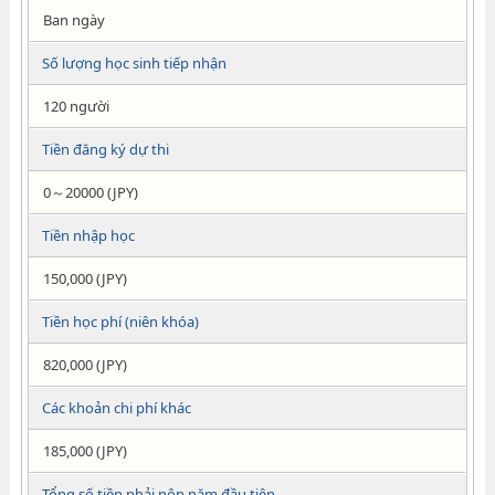
Ban ngày
Số lượng học sinh tiếp nhận
120 người
Tiền đăng ký dự thi
0～20000 (JPY)
Tiền nhập học
150,000 (JPY)
Tiền học phí (niên khóa)
820,000 (JPY)
Các khoản chi phí khác
185,000 (JPY)
Tổng số tiền phải nộp năm đầu tiên