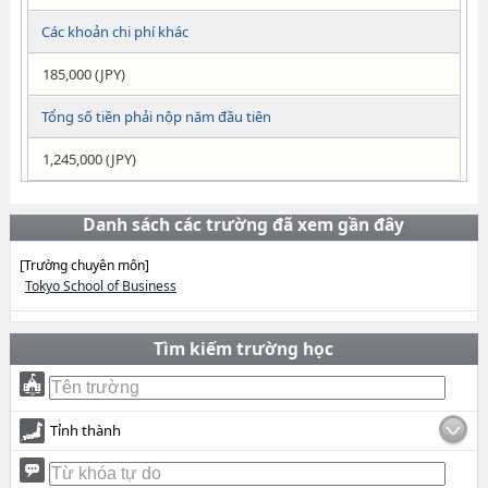
Các khoản chi phí khác
185,000 (JPY)
Tổng số tiền phải nộp năm đầu tiên
1,245,000 (JPY)
Danh sách các trường đã xem gần đây
[Trường chuyên môn]
Tokyo School of Business
Tìm kiếm trường học
Tỉnh thành