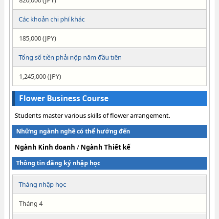
820,000 (JPY)
Các khoản chi phí khác
185,000 (JPY)
Tổng số tiền phải nộp năm đầu tiên
1,245,000 (JPY)
Flower Business Course
Students master various skills of flower arrangement.
Những ngành nghề có thể hướng đến
Ngành Kinh doanh
/
Ngành Thiết kế
Thông tin đăng ký nhập học
Tháng nhập học
Tháng 4