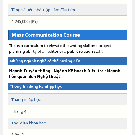
Tổng số tiền phải nộp năm đầu tiên
1,245,000 (JPY)
Mass Communication Course
This is a curriculum to elevate the writing skill and project
planning ability of an editor or a public relation staff.
Những ngành nghề có thể hướng đến
Ngành Truyền thông
/
Ngành Kế hoạch Điều tra
/
Ngành
liên quan đến Nghệ thuật
Thông tin đăng ký nhập học
Tháng nhập học
Tháng 4
Thời gian khóa học
Năm 2