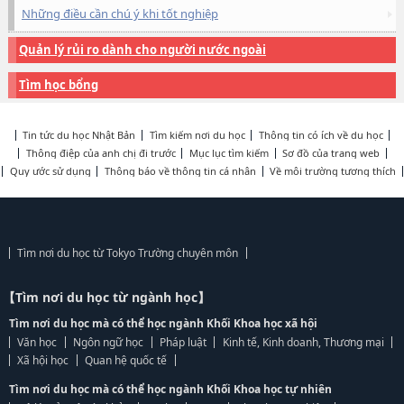
Những điều cần chú ý khi tốt nghiệp
Quản lý rủi ro dành cho người nước ngoài
Tìm học bổng
Tin tức du học Nhật Bản
Tìm kiếm nơi du học
Thông tin có ích về du học
Thông điệp của anh chị đi trước
Mục lục tìm kiếm
Sơ đồ của trang web
Quy ước sử dụng
Thông báo về thông tin cá nhân
Về môi trường tương thích
Tìm nơi du học từ Tokyo Trường chuyên môn
【Tìm nơi du học từ ngành học】
Tìm nơi du học mà có thể học ngành Khối Khoa học xã hội
Văn học
Ngôn ngữ học
Pháp luật
Kinh tế, Kinh doanh, Thương mại
Xã hội học
Quan hệ quốc tế
Tìm nơi du học mà có thể học ngành Khối Khoa học tự nhiên