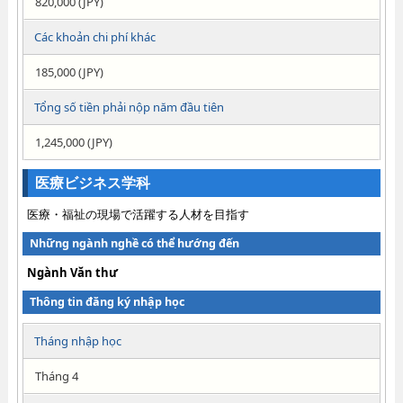
820,000 (JPY)
Các khoản chi phí khác
185,000 (JPY)
Tổng số tiền phải nộp năm đầu tiên
1,245,000 (JPY)
医療ビジネス学科
医療・福祉の現場で活躍する人材を目指す
Những ngành nghề có thể hướng đến
Ngành Văn thư
Thông tin đăng ký nhập học
Tháng nhập học
Tháng 4