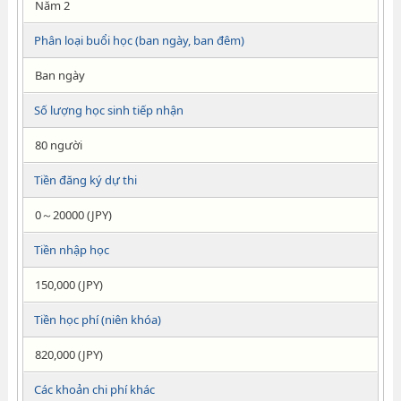
Năm 2
Phân loại buổi học (ban ngày, ban đêm)
Ban ngày
Số lượng học sinh tiếp nhận
80 người
Tiền đăng ký dự thi
0～20000 (JPY)
Tiền nhập học
150,000 (JPY)
Tiền học phí (niên khóa)
820,000 (JPY)
Các khoản chi phí khác