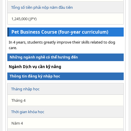
Tổng số tiền phải nộp năm đầu tiên
1,245,000 (JPY)
Pet Business Course (four-year curriculum)
In 4 years, students greatly improve their skills related to dog
care.
Những ngành nghề có thể hướng đến
Ngành Dịch vụ cần kỹ năng
Thông tin đăng ký nhập học
Tháng nhập học
Tháng 4
Thời gian khóa học
Năm 4