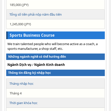
185,000 (JPY)
Tổng số tiền phải nộp năm đầu tiên
1,245,000 (JPY)
Sports Business Course
We train talented people who will become active as a coach, a
sports manufacturer, a shop staff, etc.
Những ngành nghề có thể hướng đến
Ngành Dịch vụ
/
Ngành Kinh doanh
Thông tin đăng ký nhập học
Tháng nhập học
Tháng 4
Thời gian khóa học