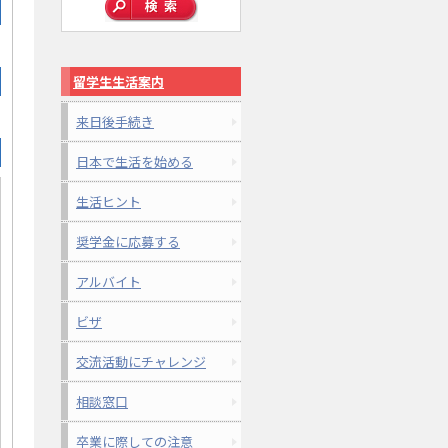
留学生生活案内
来日後手続き
日本で生活を始める
生活ヒント
奨学金に応募する
アルバイト
ビザ
交流活動にチャレンジ
相談窓口
卒業に際しての注意