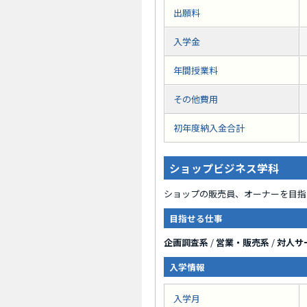
出願料
入学金
年間授業料
その他費用
初年度納入金合計
ショップビジネス学科
ショップの販売員、オーナーを目指
目指せる仕事
企画調査系
/
営業・販売系
/
対人サ
入学情報
入学月