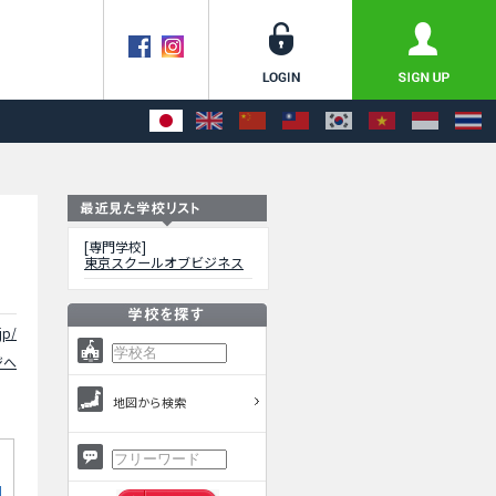
[専門学校]
東京スクールオブビジネス
jp/
ジへ
地図から検索