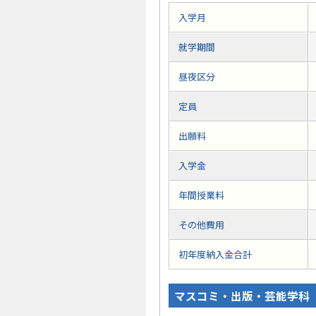
入学月
就学期間
昼夜区分
定員
出願料
入学金
年間授業料
その他費用
初年度納入金合計
マスコミ・出版・芸能学科