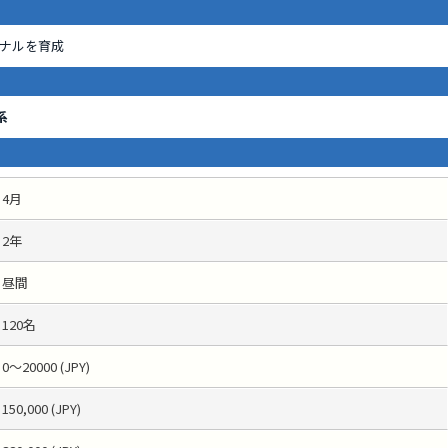
ナルを育成
系
4月
2年
昼間
120名
0～20000 (JPY)
150,000 (JPY)