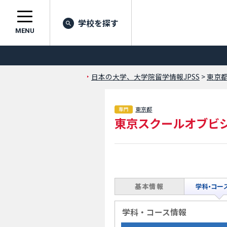
学校を探す
MENU
日本の大学、大学院留学情報JPSS
>
東京
東京都
東京スクールオブビ
学科・コース情報