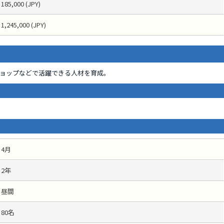
185,000 (JPY)
1,245,000 (JPY)
ョップなどで活躍できる人材を育成。
4月
2年
昼間
80名