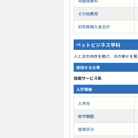
年間授業料
その他費用
初年度納入金合計
ペットビジネス学科
人と犬の共存を掲げ、犬の幸せを第
目指せる仕事
技能サービス系
入学情報
入学月
就学期間
昼夜区分