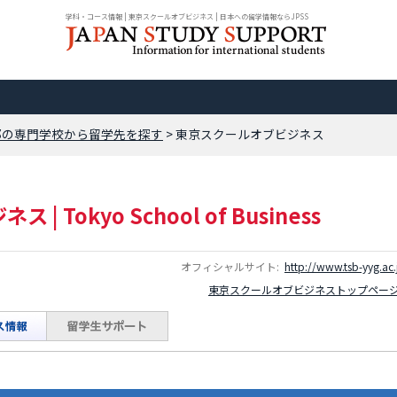
学科・コース情報 | 東京スクールオブビジネス | 日本への留学情報ならJPSS
都の専門学校から留学先を探す
>
東京スクールオブビジネス
ジネス
|
Tokyo School of Business
オフィシャルサイト:
http://www.tsb-yyg.ac.
東京スクールオブビジネストップペー