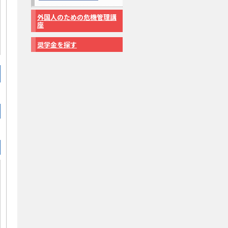
外国人のための危機管理講
座
奨学金を探す