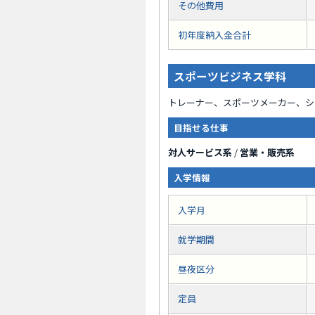
その他費用
初年度納入金合計
スポーツビジネス学科
トレーナー、スポーツメーカー、シ
目指せる仕事
対人サービス系
/
営業・販売系
入学情報
入学月
就学期間
昼夜区分
定員