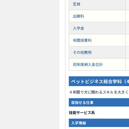
定員
出願料
入学金
年間授業料
その他費用
初年度納入金合計
ペットビジネス総合学科（
４年間で犬に関わるスキルを大きく
目指せる仕事
技能サービス系
入学情報