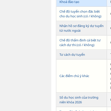
Khoá đào tạo
Chế độ tuyển chọn đăc biệt
cho du học sinh (có / không)
Nhận hồ sơ đăng ký dự tuyển
từ nước ngoài
Chế độ thẩm định cá biệt tư
cách dự thi (có / không)
Tư cách dự tuyển
Các điểm chú ý khác
Số du học sinh của trường
niên khóa 2026