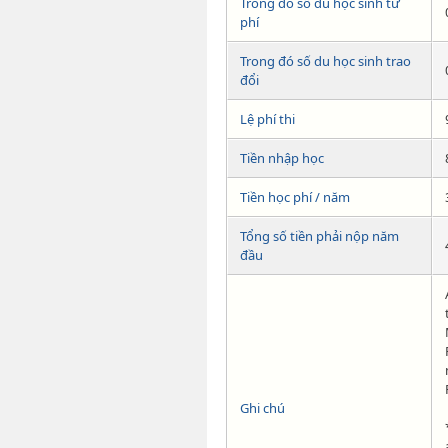
Trong đó số du học sinh tư
phí
Trong đó số du học sinh trao
đổi
Lệ phí thi
Tiền nhập học
Tiền học phí / năm
Tổng số tiền phải nộp năm
đầu
Ghi chú