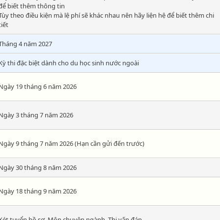
để biết thêm thông tin
Tùy theo điều kiện mà lệ phí sẽ khác nhau nên hãy liện hệ để biết thêm chi
tiết
Tháng 4 năm 2027
Kỳ thi đặc biệt dành cho du học sinh nước ngoài
Ngày 19 tháng 6 năm 2026
Ngày 3 tháng 7 năm 2026
Ngày 9 tháng 7 năm 2026 (Hạn cần gửi đến trước)
Ngày 30 tháng 8 năm 2026
Ngày 18 tháng 9 năm 2026
Xét tuyển hồ sơ, Môn chuyên ngành, Thi vấn đáp