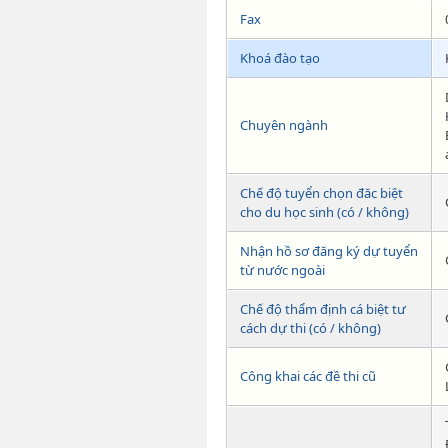
Fax
Khoá đào tạo
Chuyên ngành
Chế độ tuyển chọn đăc biệt
cho du học sinh (có / không)
Nhận hồ sơ đăng ký dự tuyển
từ nước ngoài
Chế độ thẩm định cá biệt tư
cách dự thi (có / không)
Công khai các đề thi cũ