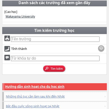
Danh sách các trường đã xem gần đây
[Cao học]
Wakayama University
Tìm kiếm trường học
Tỉnh thành
Hướng dẫn sinh hoạt cho du học sinh
Những thủ tục cần làm sau khi đến Nhật
Bắt đầu cuộc sống sinh hoạt tại Nhật