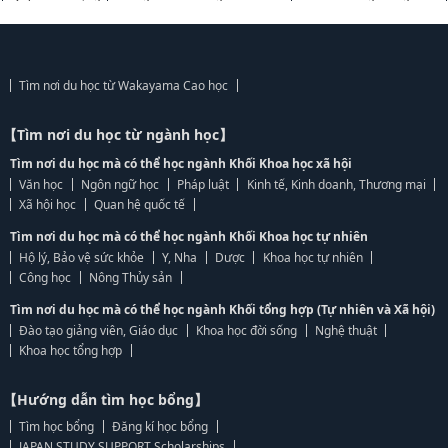
Tìm nơi du học từ Wakayama Cao học
【Tìm nơi du học từ ngành học】
Tìm nơi du học mà có thể học ngành Khối Khoa học xã hội
Văn học
Ngôn ngữ học
Pháp luật
Kinh tế, Kinh doanh, Thương mại
Xã hội học
Quan hệ quốc tế
Tìm nơi du học mà có thể học ngành Khối Khoa học tự nhiên
Hộ lý, Bảo vệ sức khỏe
Y, Nha
Dược
Khoa học tự nhiên
Công học
Nông Thủy sản
Tìm nơi du học mà có thể học ngành Khối tổng hợp (Tự nhiên và Xã hội)
Đào tạo giảng viên, Giáo dục
Khoa học đời sống
Nghệ thuật
Khoa học tổng hợp
【Hướng dẫn tìm học bổng】
Tìm học bổng
Đăng kí học bổng
JAPAN STUDY SUPPORT Scholarships