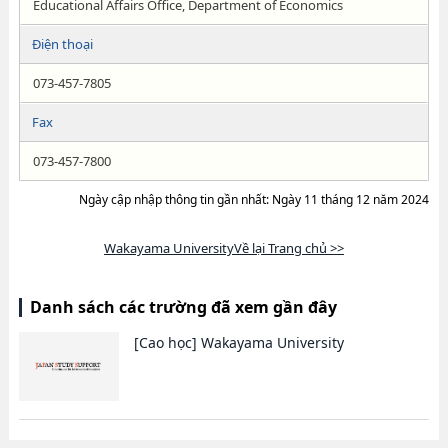
Educational Affairs Office, Department of Economics
Điện thoại
073-457-7805
Fax
073-457-7800
Ngày cập nhập thông tin gần nhất: Ngày 11 tháng 12 năm 2024
Wakayama UniversityVề lại Trang chủ >>
Danh sách các trường đã xem gần đây
[Cao học]
Wakayama University