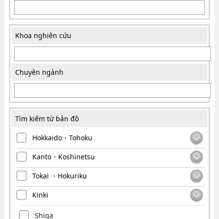
Khoa nghiên cứu
Chuyên ngành
Tìm kiếm từ bản đồ
Hokkaido・Tohoku
Kanto・Koshinetsu
Tokai ・Hokuriku
Kinki
Shiga