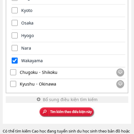
Kyoto
Osaka
Hyogo
Nara
Wakayama
Chugoku・Shikoku
Kyushu・Okinawa
Bổ sung điều kiện tìm kiếm
Có thể tìm kiếm Cao học đang tuyển sinh du học sinh theo bản đồ hoặc