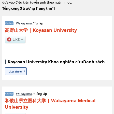
dựa vào điều kiện tuyển sinh theo ngành học.
Tổng cộng 3 trường Trang thứ 1
Wakayama
/ Tư lập
高野山大学
|
Koyasan University
Koyasan University Khoa nghiên cứuDanh sách
Literature
Wakayama
/ Công lập
和歌山県立医科大学
|
Wakayama Medical
University