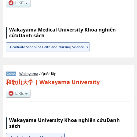
Wakayama Medical University Khoa nghiên
cứuDanh sách
Graduate School of Helth and Nursing Science
Wakayama
/ Quốc lập
和歌山大学
|
Wakayama University
Wakayama University Khoa nghiên cứuDanh
sách