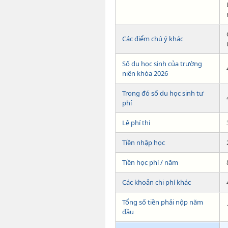
Các điểm chú ý khác
Số du học sinh của trường
niên khóa 2026
Trong đó số du học sinh tư
phí
Lệ phí thi
Tiền nhập học
Tiền học phí / năm
Các khoản chi phí khác
Tổng số tiền phải nộp năm
đầu