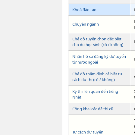
Khoá đào tạo
Chuyên ngành
Chế độ tuyển chọn đăc biệt
cho du học sinh (có / không)
Nhận hồ sơ đăng ký dự tuyển
từ nước ngoài
Chế độ thẩm định cá biệt tư
cách dự thi (có / không)
Kỳ thi liên quan đến tiếng
Nhật
Công khai các đề thi cũ
Tư cách dự tuyển