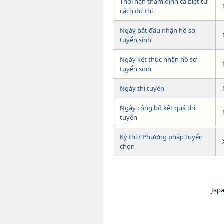
Thời hạn thẩm định cá biệt tư
cách dự thi
Ngày bắt đầu nhận hồ sơ
tuyển sinh
Ngày kết thúc nhận hồ sơ
tuyển sinh
Ngày thi tuyển
Ngày công bố kết quả thi
tuyển
Kỳ thi / Phương pháp tuyển
chọn
Japa