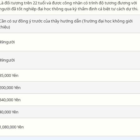
Là đối tượng trên 22 tuổi và được công nhận có trình độ tương đương với
người đã tốt nghiệp đại học thông qua kỳ thẩm định cá biệt tư cách dự thi.
Cần có sự đồng ý trước của thầy hướng dẫn (Trường đại học không giới
thiệu)
49người
49người
35,000 Yên
200,000 Yên
840,000 Yên
40,000 Yên
1,080,000 Yên