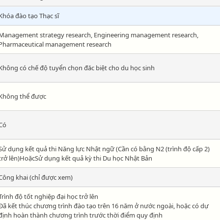
Khóa đào tạo Thạc sĩ
Management strategy research, Engineering management research,
Pharmaceutical management research
Không có chế độ tuyển chọn đăc biệt cho du học sinh
Không thể được
Có
Sử dụng kết quả thi Năng lực Nhật ngữ (Cần có bằng N2 (trình độ cấp 2)
trở lên)HoặcSử dụng kết quả kỳ thi Du học Nhật Bản
Công khai (chỉ được xem)
Trình độ tốt nghiệp đại học trở lên
Đã kết thúc chương trình đào tạo trên 16 năm ở nước ngoài, hoặc có dự
định hoàn thành chương trình trước thời điểm quy định