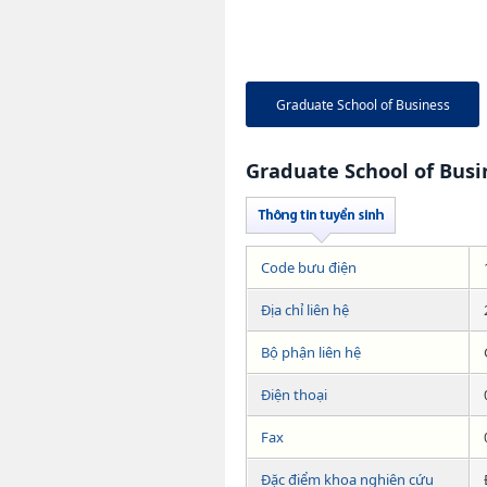
Graduate School of Business
Graduate School of Busi
Code bưu điện
Địa chỉ liên hệ
Bộ phận liên hệ
Điện thoại
Fax
Đặc điểm khoa nghiên cứu