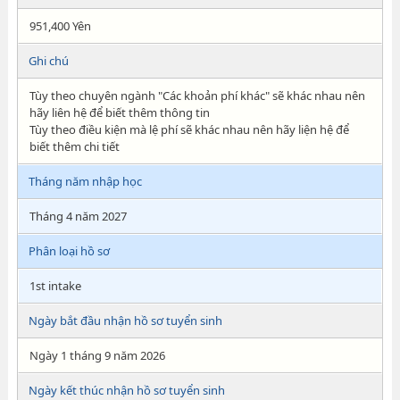
951,400 Yên
Ghi chú
Tùy theo chuyên ngành "Các khoản phí khác" sẽ khác nhau nên
hãy liên hệ để biết thêm thông tin
Tùy theo điều kiện mà lệ phí sẽ khác nhau nên hãy liện hệ để
biết thêm chi tiết
Tháng năm nhập học
Tháng 4 năm 2027
Phân loại hồ sơ
1st intake
Ngày bắt đầu nhận hồ sơ tuyển sinh
Ngày 1 tháng 9 năm 2026
Ngày kết thúc nhận hồ sơ tuyển sinh