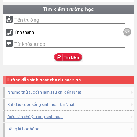
Tìm kiếm trường học
Tỉnh thành
Hướng dẫn sinh hoạt cho du học sinh
Những thủ tục cần làm sau khi đến Nhật
Bắt đầu cuộc sống sinh hoạt tại Nhật
Điều cần chú ý trong sinh hoạt
Đăng kí học bổng