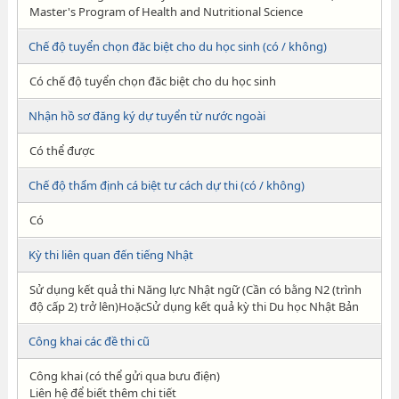
Master's Program of Health and Nutritional Science
Chế độ tuyển chọn đăc biệt cho du học sinh (có / không)
Có chế độ tuyển chọn đăc biệt cho du học sinh
Nhận hồ sơ đăng ký dự tuyển từ nước ngoài
Có thể được
Chế độ thẩm định cá biệt tư cách dự thi (có / không)
Có
Kỳ thi liên quan đến tiếng Nhật
Sử dụng kết quả thi Năng lực Nhật ngữ (Cần có bằng N2 (trình
độ cấp 2) trở lên)HoặcSử dụng kết quả kỳ thi Du học Nhật Bản
Công khai các đề thi cũ
Công khai (có thể gửi qua bưu điện)
Liên hệ để biết thêm chi tiết