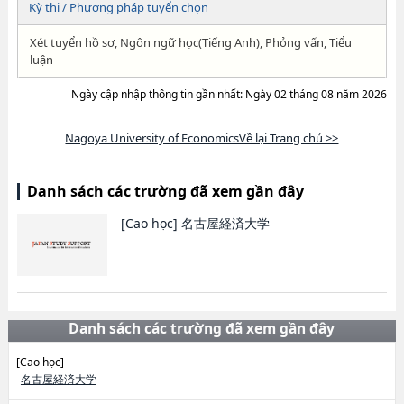
Kỳ thi / Phương pháp tuyển chọn
Xét tuyển hồ sơ, Ngôn ngữ học(Tiếng Anh), Phỏng vấn, Tiểu
luận
Ngày cập nhập thông tin gần nhất: Ngày 02 tháng 08 năm 2026
Nagoya University of EconomicsVề lại Trang chủ >>
Danh sách các trường đã xem gần đây
[Cao học]
名古屋経済大学
Danh sách các trường đã xem gần đây
[Cao học]
名古屋経済大学