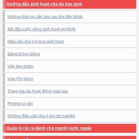
Hướng dẫn sinh hoạt cho du học sinh
Những thủ tục cần làm sau khi đến Nhật
Bắt đầu cuộc sống sinh hoạt tại Nhật
Điều cần chú ý trong sinh hoạt
Đăng kí học bổng
Việc làm thêm
Visa (Thị thực)
Tham gia các hoạt động giao lưu
Phòng tư vấn
Những điều cần chú ý khi tốt nghiệp
Quản lý rủi ro dành cho người nước ngoài