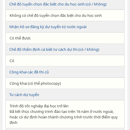
Chế độ tuyển chọn đăc biệt cho du học sinh (có / không)
Không có chế độ tuyển chọn đăc biệt cho du học sinh
Nhận hồ sơ đăng ký dự tuyển từ nước ngoài
Có thể được
Chế độ thẩm định cá biệt tư cách dự thi (có / không)
Có
Công khai các đề thi cũ
Công khai (có thể photocopy)
Tư cách dự tuyển
Trình độ tốt nghiệp đại học trở lên
Đã kết thúc chương trình đào tạo trên 16 năm ở nước ngoài,
hoặc có dự định hoàn thành chương trình trước thời điểm quy
định