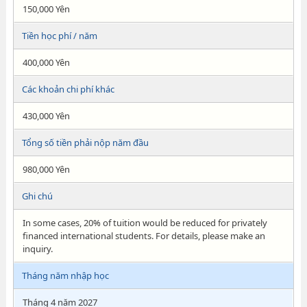
150,000 Yên
Tiền học phí / năm
400,000 Yên
Các khoản chi phí khác
430,000 Yên
Tổng số tiền phải nộp năm đầu
980,000 Yên
Ghi chú
In some cases, 20% of tuition would be reduced for privately
financed international students. For details, please make an
inquiry.
Tháng năm nhập học
Tháng 4 năm 2027