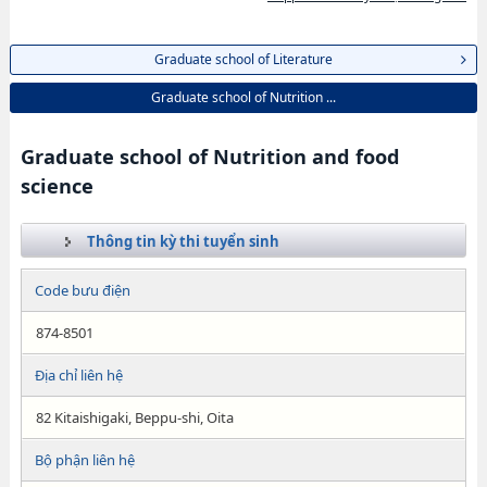
Graduate school of Literature
Graduate school of Nutrition ...
Graduate school of Nutrition and food
science
Thông tin kỳ thi tuyển sinh
Code bưu điện
874-8501
Địa chỉ liên hệ
82 Kitaishigaki, Beppu-shi, Oita
Bộ phận liên hệ