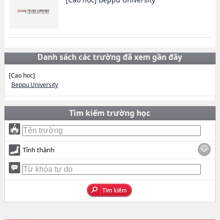
Danh sách các trường đã xem gần đây
[Cao học]
Beppu University
Tìm kiếm trường học
Tỉnh thành