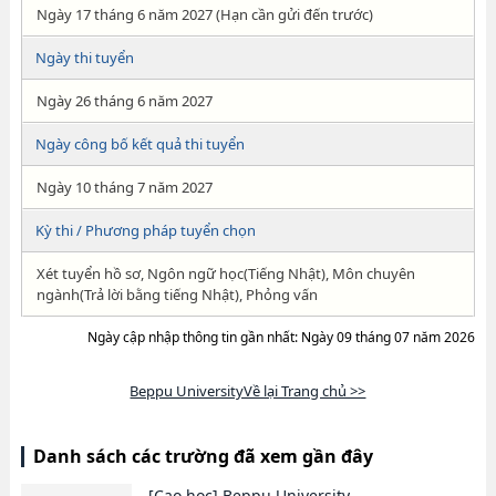
Ngày 17 tháng 6 năm 2027 (Hạn cần gửi đến trước)
Ngày thi tuyển
Ngày 26 tháng 6 năm 2027
Ngày công bố kết quả thi tuyển
Ngày 10 tháng 7 năm 2027
Kỳ thi / Phương pháp tuyển chọn
Xét tuyển hồ sơ, Ngôn ngữ học(Tiếng Nhật), Môn chuyên
ngành(Trả lời bằng tiếng Nhật), Phỏng vấn
Ngày cập nhập thông tin gần nhất: Ngày 09 tháng 07 năm 2026
Beppu UniversityVề lại Trang chủ >>
Danh sách các trường đã xem gần đây
[Cao học]
Beppu University